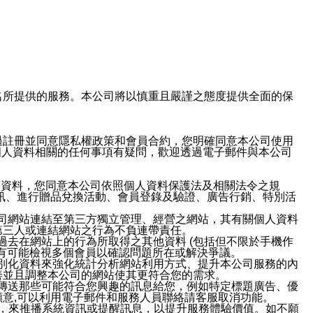
域名及次級網域名所提供的服務。本公司將以慎重且嚴謹之態度提供全面的保
過註冊並同意隱私權政策和會員合約，您明確同意本公司使用
與個人資料相關的任何事項有疑問，歡迎透過電子郵件與本公司
人資料，您同意本公司依照個人資料保護法及相關法令之規
訊、進行贈品兌換活動、會員登錄及驗證、廣告行銷、特別活
本公司網站連結至第三方獨立管理、經營之網站，其有關個人資料
第三人或連結網站之行為不負連帶責任。
或過去在網站上的行為所取得之其他資料 (包括但不限於手機作
也有可能檢視多個會員以確認問題所在或解決爭議。
識別化資料來強化統計分析網站利用方式、提升本公司服務的內
善並且調整本公司的網站使其更符合您的需求。
並傳送那些可能符合您興趣的訊息給您，例如特定標題廣告、優
意,可以利用電子郵件和服務人員聯絡請客服取消功能。
帳號，來推播系統資訊或提醒訊息，以提升服務體驗價值。如不願