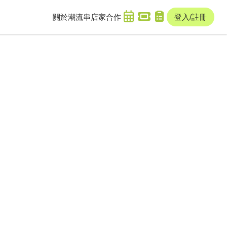
關於潮流串
店家合作
登入/註冊