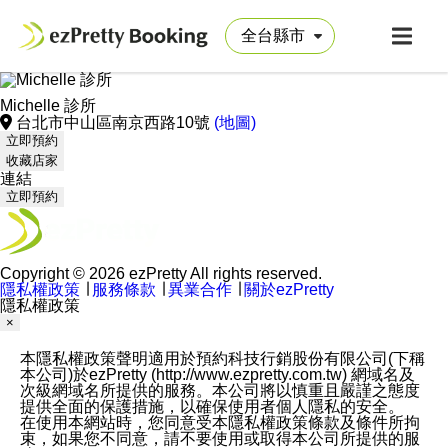
Michelle 診所
台北市中山區南京西路10號
(地圖)
立即預約
收藏店家
連結
立即預約
Copyright © 2026 ezPretty All rights reserved.
隱私權政策
∣
服務條款
∣
異業合作
∣
關於ezPretty
隱私權政策
×
本隱私權政策聲明適用於預約科技行銷股份有限公司(下稱
本公司)於ezPretty (http://www.ezpretty.com.tw) 網域名及
次級網域名所提供的服務。本公司將以慎重且嚴謹之態度
提供全面的保護措施，以確保使用者個人隱私的安全。
在使用本網站時，您同意受本隱私權政策條款及條件所拘
束，如果您不同意，請不要使用或取得本公司所提供的服