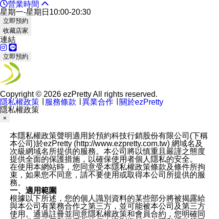
營業時間
星期一-星期日10:00-20:30
立即預約
收藏店家
連結
立即預約
Copyright © 2026 ezPretty All rights reserved.
隱私權政策
∣
服務條款
∣
異業合作
∣
關於ezPretty
隱私權政策
×
本隱私權政策聲明適用於預約科技行銷股份有限公司(下稱
本公司)於ezPretty (http://www.ezpretty.com.tw) 網域名及
次級網域名所提供的服務。本公司將以慎重且嚴謹之態度
提供全面的保護措施，以確保使用者個人隱私的安全。
在使用本網站時，您同意受本隱私權政策條款及條件所拘
束，如果您不同意，請不要使用或取得本公司所提供的服
務。
一、適用範圍
根據以下所述，您的個人識別資料的某些部分將被揭露給
與本公司有業務合作之第三方，並可能被本公司及第三方
使用。通過註冊並同意隱私權政策和會員合約，您明確同