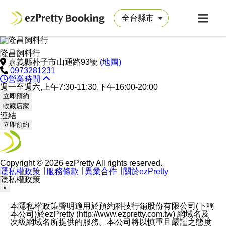
隆昌飼料行
嘉義縣朴子市山通路93號
(地圖)
0973281231
營業時間
週一至週六,上午7:30-11:30,下午16:00-20:00
立即預約
收藏店家
連結
立即預約
Copyright © 2026 ezPretty All rights reserved.
隱私權政策
∣
服務條款
∣
異業合作
∣
關於ezPretty
隱私權政策
×
本隱私權政策聲明適用於預約科技行銷股份有限公司(下稱
本公司)於ezPretty (http://www.ezpretty.com.tw) 網域名及
次級網域名所提供的服務。本公司將以慎重且嚴謹之態度