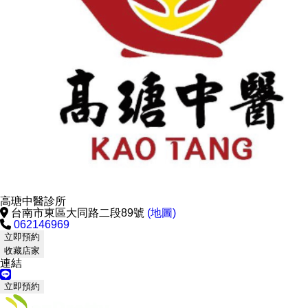
高瑭中醫診所
台南市東區大同路二段89號
(地圖)
062146969
立即預約
收藏店家
連結
立即預約