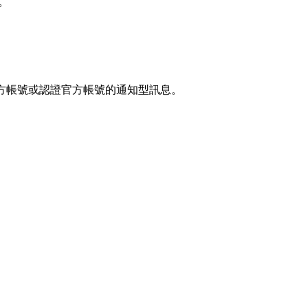
息。
官方帳號或認證官方帳號的通知型訊息。