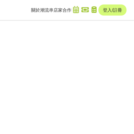
關於潮流串
店家合作
登入/註冊