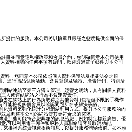
域名及次級網域名所提供的服務。本公司將以慎重且嚴謹之態度提供全面的保
過註冊並同意隱私權政策和會員合約，您明確同意本公司使用
與個人資料相關的任何事項有疑問，歡迎透過電子郵件與本公司
人資料，您同意本公司依照個人資料保護法及相關法令之規
訊、進行贈品兌換活動、會員登錄及驗證、廣告行銷、特別活
本公司網站連結至第三方獨立管理、經營之網站，其有關個人資料
第三人或連結網站之行為不負連帶責任。
或過去在網站上的行為所取得之其他資料 (包括但不限於手機作
也有可能檢視多個會員以確認問題所在或解決爭議。
識別化資料來強化統計分析網站利用方式、提升本公司服務的內
善並且調整本公司的網站使其更符合您的需求。
並傳送那些可能符合您興趣的訊息給您，例如特定標題廣告、優
意,可以利用電子郵件和服務人員聯絡請客服取消功能。
帳號，來推播系統資訊或提醒訊息，以提升服務體驗價值。如不願