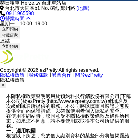
赫日租車 Herze.tw 台北車站店
台北市大同區b1 No. 8號, 鄭州路
(地圖)
0911965598
營業時間
星期一、10:00–19:00
立即預約
收藏店家
連結
立即預約
Copyright © 2026 ezPretty All rights reserved.
隱私權政策
∣
服務條款
∣
異業合作
∣
關於ezPretty
隱私權政策
×
本隱私權政策聲明適用於預約科技行銷股份有限公司(下稱
本公司)於ezPretty (http://www.ezpretty.com.tw) 網域名及
次級網域名所提供的服務。本公司將以慎重且嚴謹之態度
提供全面的保護措施，以確保使用者個人隱私的安全。
在使用本網站時，您同意受本隱私權政策條款及條件所拘
束，如果您不同意，請不要使用或取得本公司所提供的服
務。
一、適用範圍
根據以下所述，您的個人識別資料的某些部分將被揭露給