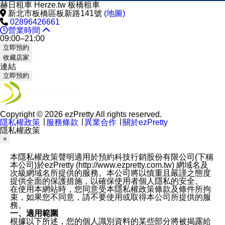
赫日租車 Herze.tw 板橋租車
新北市板橋區板新路141號
(地圖)
02896426661
營業時間
09:00–21:00
立即預約
收藏店家
連結
立即預約
Copyright © 2026 ezPretty All rights reserved.
隱私權政策
∣
服務條款
∣
異業合作
∣
關於ezPretty
隱私權政策
×
本隱私權政策聲明適用於預約科技行銷股份有限公司(下稱
本公司)於ezPretty (http://www.ezpretty.com.tw) 網域名及
次級網域名所提供的服務。本公司將以慎重且嚴謹之態度
提供全面的保護措施，以確保使用者個人隱私的安全。
在使用本網站時，您同意受本隱私權政策條款及條件所拘
束，如果您不同意，請不要使用或取得本公司所提供的服
務。
一、適用範圍
根據以下所述，您的個人識別資料的某些部分將被揭露給