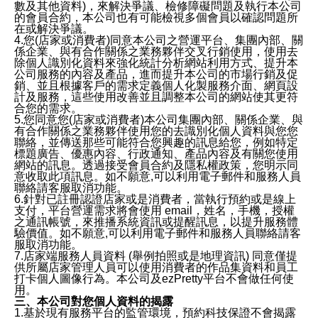
數及其他資料)，來解決爭議、檢修障礙問題及執行本公司
的會員合約，本公司也有可能檢視多個會員以確認問題所
在或解決爭議。
4.您(店家或消費者)同意本公司之營運平台、集團內部、關
係企業、與有合作關係之業務夥伴交叉行銷使用，使用去
除個人識別化資料來強化統計分析網站利用方式、提升本
公司服務的內容及產品，進而提升本公司的市場行銷及促
銷、並且根據客戶的需求定義個人化製服務介面、網頁設
計及服務，這些使用改善並且調整本公司的網站使其更符
合您的需求。
5.您同意您(店家或消費者)本公司集團內部、關係企業、與
有合作關係之業務夥伴使用您的去識別化個人資料與您您
聯絡，並傳送那些可能符合您興趣的訊息給您，例如特定
標題廣告、優惠內容、行政通知、產品內容及有關您使用
網站的訊息。透過接受會員合約及隱私權政策，您明示同
意收取此項訊息。如不願意,可以利用電子郵件和服務人員
聯絡請客服取消功能。
6.針對已註冊認證店家或是消費者，當執行預約或是線上
支付，平台營運需求將會使用 email，姓名，手機，授權
之通訊帳號，來推播系統資訊或提醒訊息，以提升服務體
驗價值。如不願意,可以利用電子郵件和服務人員聯絡請客
服取消功能。
7.店家端服務人員資料 (舉例拍照或是地理資訊) 同意僅提
供所屬店家管理人員可以使用消費者的作品集資料和員工
打卡個人圖像行為。本公司及ezPretty平台不會做任何使
用。
三、本公司對您個人資料的揭露
1.基於現有服務平台的監管環境，預約科技保證不會揭露