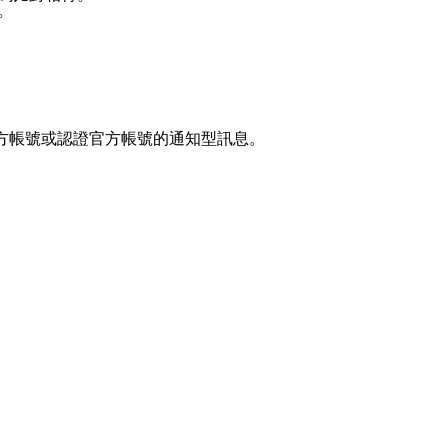
息。
官方帳號或認證官方帳號的通知型訊息。