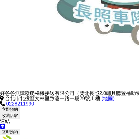
好爸爸無障礙爬梯機接送有限公司（雙北長照2.0輔具購置補助
台北市北投區文林里致遠一路一段29號,1 樓
(地圖)
0228211990
立即預約
收藏店家
連結
立即預約