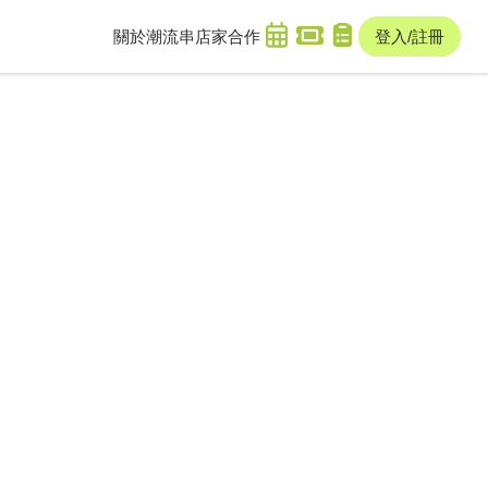
關於潮流串
店家合作
登入/註冊