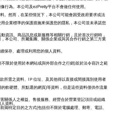
行為。本公司及ezPretty平台不會做任何使用。
資料。然而，在某些情況下，本公司可能會因受政府要求或法
使用企業標準的保護措施來保護您的隱私，本公司並未承諾您
活動資訊、商品訊息或新服務等相關行銷，且於首次行銷時，
司，本公司、所屬集團、關係企業或與其合作行銷之第三方業
繼續保存、處理或利用您的個人資料。
但不限於使用於本網站或與外部合作之行銷)並於法令容許之範
或付款所需之資料、IＰ位址、及其他得以直接或間接識別使用者
用的軟硬體、所點選的網頁)等資料，但是這些資料僅供作流量
利害關係人之權益、售後服務、經營合於營業登記項目或組織
個人資料。
前揭特定目的之方式(包括但不限於電腦處理、郵寄、電話、