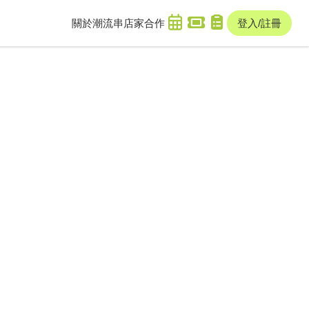
關於潮流串
店家合作
登入/註冊