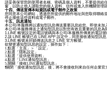
請妥善保管您的使用者名稱、密碼及個人資料，不要提供給
窗，以防止他人讀取您的個人資料、信件或進入所機關管理
十四、傳送宣傳本站資訊或電子郵件之政策
您同意本公司網站，透過您所提供的郵件地址與您取得聯絡
停止接收這些資料或電子郵件。
十五、訊息通知
本公司/本服務將以通知型訊息傳送重要訊息給您。即使未加
本公司/本服務傳送之通知型訊息以對您有效且重要的訊息為
1.LINE 帳號設定的電話號碼與本公司/本服務所傳來的電話
2.該 LINE 帳號已在 LINE APP 設定中，同意接收通知型訊
3.LINE 帳號未封鎖傳送訊息之 LINE 官方帳號。
欲變更通知型訊息的設定，操作如下：
1.點選「主頁」＞「設定」
2.點選「隱私設定」
3.點選「提供使用資料」
4.點選「LINE通知型訊息」
5.開關「接收LINE通知型訊息」
❗️關閉「接收通知型訊息」後，將不會接收到來自任何企業