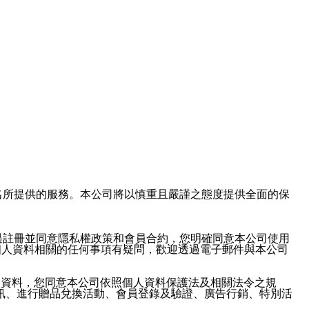
域名及次級網域名所提供的服務。本公司將以慎重且嚴謹之態度提供全面的保
過註冊並同意隱私權政策和會員合約，您明確同意本公司使用
與個人資料相關的任何事項有疑問，歡迎透過電子郵件與本公司
人資料，您同意本公司依照個人資料保護法及相關法令之規
訊、進行贈品兌換活動、會員登錄及驗證、廣告行銷、特別活