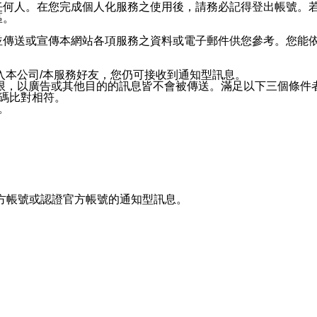
任何人。在您完成個人化服務之使用後，請務必記得登出帳號。
區。
並傳送或宣傳本網站各項服務之資料或電子郵件供您參考。您能
入本公司/本服務好友，您仍可接收到通知型訊息。
限，以廣告或其他目的的訊息皆不會被傳送。滿足以下三個條件
號碼比對相符。
息。
官方帳號或認證官方帳號的通知型訊息。