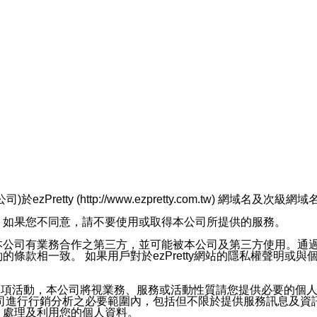
retty (http://www.ezpretty.com.tw) 網
，如果您不同意，請不要使用或取得本公司所提供的服務。
本公司有業務合作之第三方，並可能被本公司及第三方使用。通
條款相一致。 如果用戶對於ezPretty網站的隱私權聲明或
各項活動，本公司將視業務、服務或活動性質請您提供必要的個
公司進行行銷分析之必要範圍內，包括但不限於提供服務訊息及資
、處理及利用您的個人資料。