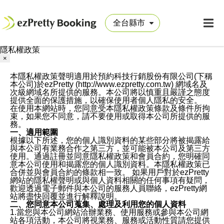
隱私權政策
×
本隱私權政策聲明適用於預約科技行銷股份有限公司(下稱
本公司)於ezPretty (http://www.ezpretty.com.tw) 網域名及
次級網域名所提供的服務。本公司將以慎重且嚴謹之態度
提供全面的保護措施，以確保使用者個人隱私的安全。
在使用本網站時，您同意受本隱私權政策條款及條件所拘
束，如果您不同意，請不要使用或取得本公司所提供的服
務。
一、適用範圍
根據以下所述，您的個人識別資料的某些部分將被揭露給
與本公司有業務合作之第三方，並可能被本公司及第三方
使用。通過註冊並同意隱私權政策和會員合約，您明確同
意本公司使用和揭露您的個人識別資料。本隱私權政策已
合併並與會員合約的條款相一致。 如果用戶對於ezPretty
網站的隱私權聲明或與個人資料相關的任何事項有疑問，
歡迎透過電子郵件與本公司的服務人員聯絡，ezPretty網
站將盡快回覆並進行解釋說明。
二、您同意本公司蒐集、處理及利用您的個人資料
1.當您與本公司網站洽辦業務、使用服務或參與本公司網
站各項活動，本公司將視業務、服務或活動性質請您提供