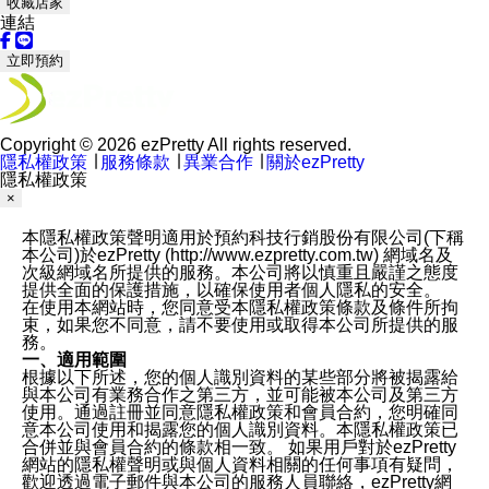
收藏店家
連結
立即預約
Copyright © 2026 ezPretty All rights reserved.
隱私權政策
∣
服務條款
∣
異業合作
∣
關於ezPretty
隱私權政策
×
本隱私權政策聲明適用於預約科技行銷股份有限公司(下稱
本公司)於ezPretty (http://www.ezpretty.com.tw) 網域名及
次級網域名所提供的服務。本公司將以慎重且嚴謹之態度
提供全面的保護措施，以確保使用者個人隱私的安全。
在使用本網站時，您同意受本隱私權政策條款及條件所拘
束，如果您不同意，請不要使用或取得本公司所提供的服
務。
一、適用範圍
根據以下所述，您的個人識別資料的某些部分將被揭露給
與本公司有業務合作之第三方，並可能被本公司及第三方
使用。通過註冊並同意隱私權政策和會員合約，您明確同
意本公司使用和揭露您的個人識別資料。本隱私權政策已
合併並與會員合約的條款相一致。 如果用戶對於ezPretty
網站的隱私權聲明或與個人資料相關的任何事項有疑問，
歡迎透過電子郵件與本公司的服務人員聯絡，ezPretty網