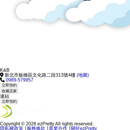
K&B
新北市板橋區文化路二段313號4樓
(地圖)
0989-579957
立即預約
收藏店家
連結
立即預約
Copyright © 2026 ezPretty All rights reserved.
隱私權政策
∣
服務條款
∣
異業合作
∣
關於ezPretty