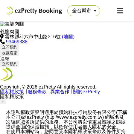
義龍肉圓
雲林縣斗六市中山路316號
(地圖)
93469388
立即預約
收藏店家
連結
立即預約
Copyright © 2026 ezPretty All rights reserved.
隱私權政策
∣
服務條款
∣
異業合作
∣
關於ezPretty
隱私權政策
×
本隱私權政策聲明適用於預約科技行銷股份有限公司(下稱
本公司)於ezPretty (http://www.ezpretty.com.tw) 網域名及
次級網域名所提供的服務。本公司將以慎重且嚴謹之態度
提供全面的保護措施，以確保使用者個人隱私的安全。
在使用本網站時，您同意受本隱私權政策條款及條件所拘