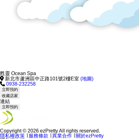
甦靈 Ocean Spa
新北市蘆洲區中正路101號2樓E室
(地圖)
0938-232258
立即預約
收藏店家
連結
立即預約
Copyright © 2026 ezPretty All rights reserved.
隱私權政策
∣
服務條款
∣
異業合作
∣
關於ezPretty