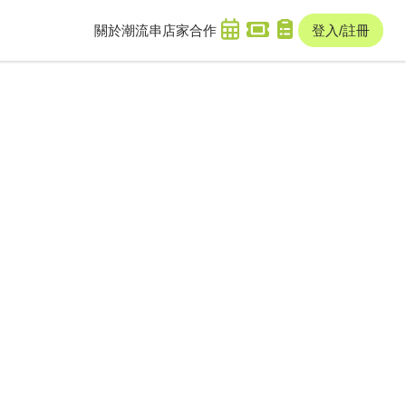
關於潮流串
店家合作
登入/註冊