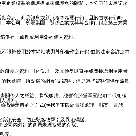
使用企業標準的保護措施來保護您的隱私，本公司並未承諾您
活動資訊、商品訊息或新服務等相關行銷，且於首次行銷時，
司，本公司、所屬集團、關係企業或與其合作行銷之第三方業
繼續保存、處理或利用您的個人資料。
但不限於使用於本網站或與外部合作之行銷)並於法令容許之範
或付款所需之資料、IＰ位址、及其他得以直接或間接識別使用者
用的軟硬體、所點選的網頁)等資料，但是這些資料僅供作流量
利害關係人之權益、售後服務、經營合於營業登記項目或組織
個人資料。
前揭特定目的之方式(包括但不限於電腦處理、郵寄、電話、
強化資訊安全，防止駭客攻擊以及異地備援。
免於公司內外部的會員未經授權的存取。
訊息等。