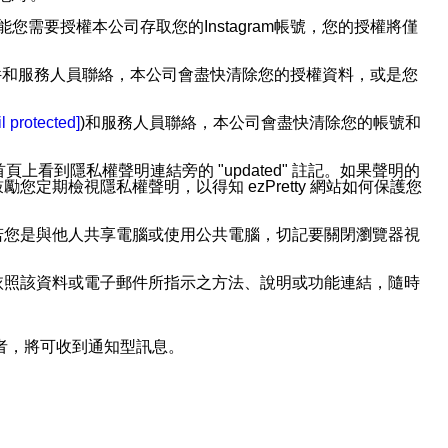
用此功能您需要授權本公司存取您的Instagram帳號，您的授權將僅
透過電子郵件和服務人員聯絡，本公司會盡快清除您的授權資料，或是您
。
l protected]
)和服務人員聯絡，本公司會盡快清除您的帳號和
上看到隱私權聲明連結旁的 "updated" 註記。如果聲明的
期檢視隱私權聲明，以得知 ezPretty 網站如何保護您
若您是與他人共享電腦或使用公共電腦，切記要關閉瀏覽器視
依照該資料或電子郵件所指示之方法、說明或功能連結，隨時
者，將可收到通知型訊息。