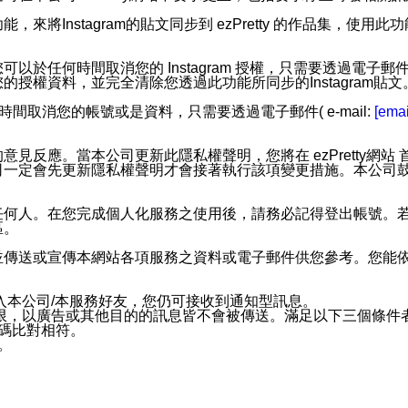
步功能，來將Instagram的貼文同步到 ezPretty 的作品集，使
步功能，您可以於任何時間取消您的 Instagram 授權，只需要
授權資料，並完全清除您透過此功能所同步的Instagram貼文
時間取消您的帳號或是資料，只需要透過電子郵件( e-mail:
[emai
應。當本公司更新此隱私權聲明，您將在 ezPretty網站 首頁
定會先更新隱私權聲明才會接著執行該項變更措施。本公司鼓勵您定
任何人。在您完成個人化服務之使用後，請務必記得登出帳號。
區。
並傳送或宣傳本網站各項服務之資料或電子郵件供您參考。您能
入本公司/本服務好友，您仍可接收到通知型訊息。
限，以廣告或其他目的的訊息皆不會被傳送。滿足以下三個條件
號碼比對相符。
息。