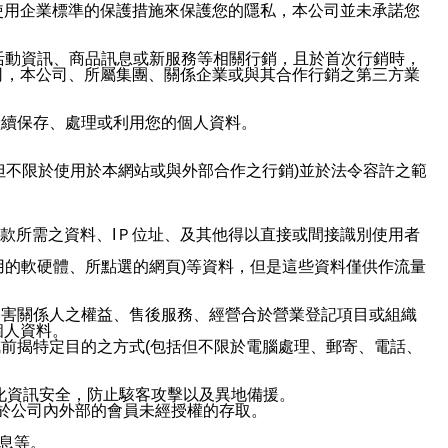
使用企業標準的保護措施來保護您的隱私，本公司並未承諾您
活動資訊、商品訊息或新服務等相關行銷，且於首次行銷時，
司，本公司、所屬集團、關係企業或與其合作行銷之第三方業
繼續保存、處理或利用您的個人資料。
但不限於使用於本網站或與外部合作之行銷)並於法令容許之範
或付款所需之資料、IＰ位址、及其他得以直接或間接識別使用者
用的軟硬體、所點選的網頁)等資料，但是這些資料僅供作流量
利害關係人之權益、售後服務、經營合於營業登記項目或組織
個人資料。
前揭特定目的之方式(包括但不限於電腦處理、郵寄、電話、
強化資訊安全，防止駭客攻擊以及異地備援。
免於公司內外部的會員未經授權的存取。
訊息等。