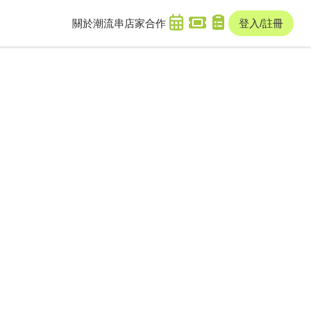
關於潮流串
店家合作
登入/註冊