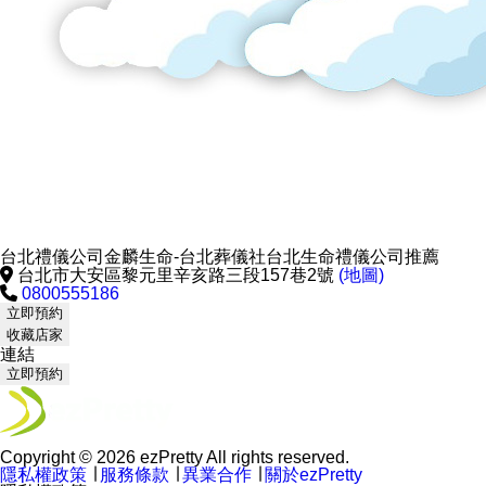
台北禮儀公司金麟生命-台北葬儀社台北生命禮儀公司推薦
台北市大安區黎元里辛亥路三段157巷2號
(地圖)
0800555186
立即預約
收藏店家
連結
立即預約
Copyright © 2026 ezPretty All rights reserved.
隱私權政策
∣
服務條款
∣
異業合作
∣
關於ezPretty