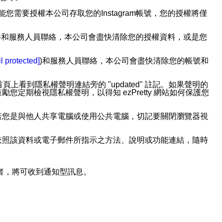
用此功能您需要授權本公司存取您的Instagram帳號，您的授權將僅
透過電子郵件和服務人員聯絡，本公司會盡快清除您的授權資料，或是您
。
l protected]
)和服務人員聯絡，本公司會盡快清除您的帳號和
上看到隱私權聲明連結旁的 "updated" 註記。如果聲明的
期檢視隱私權聲明，以得知 ezPretty 網站如何保護您
若您是與他人共享電腦或使用公共電腦，切記要關閉瀏覽器視
依照該資料或電子郵件所指示之方法、說明或功能連結，隨時
者，將可收到通知型訊息。