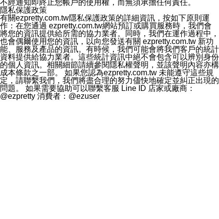
不經通知即終止您帳戶的使用權，而無須承擔任何責任。
隱私保護政策
有關ezpretty.com.tw隱私保護政策的詳細資訊，按如下原則運
作：在您通過 ezpretty.com.tw網站預訂或購買服務時，我們會
將您的資訊提供給所需的協力業者。同時，我們在運作過程中，
也會偶爾使用您的資訊，以向您發送有關 ezpretty.com.tw 新功
能、服務及產品的資訊。有時候，我們可能會將我們客戶的統計
資料提供給協力業者。這些統計資訊中絕不會包含可以辨別身份
的個人資訊。相關細節請續參閱隱私權聲明，並該聲明內容亦構
成本條款之一部。 如果您認為ezpretty.com.tw 未能遵守這些規
定，請聯繫我們，我們將盡合理的努力儘快地確定並糾正出現的
問題。 如果需要協助可以聯繫客服 Line ID 店家或廠商：
@ezpretty 消費者：@ezuser