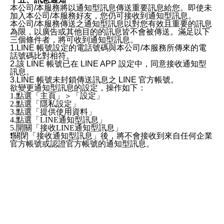
本公司/本服務將以通知型訊息傳送重要訊息給您。即使未
加入本公司/本服務好友，您仍可接收到通知型訊息。
本公司/本服務傳送之通知型訊息以對您有效且重要的訊息
為限，以廣告或其他目的的訊息皆不會被傳送。滿足以下
三個條件者，將可收到通知型訊息。
1.LINE 帳號設定的電話號碼與本公司/本服務所傳來的電
話號碼比對相符。
2.該 LINE 帳號已在 LINE APP 設定中，同意接收通知型
訊息。
3.LINE 帳號未封鎖傳送訊息之 LINE 官方帳號。
欲變更通知型訊息的設定，操作如下：
1.點選「主頁」＞「設定」
2.點選「隱私設定」
3.點選「提供使用資料」
4.點選「LINE通知型訊息」
5.開關「接收LINE通知型訊息」
❗️關閉「接收通知型訊息」後，將不會接收到來自任何企業
官方帳號或認證官方帳號的通知型訊息。