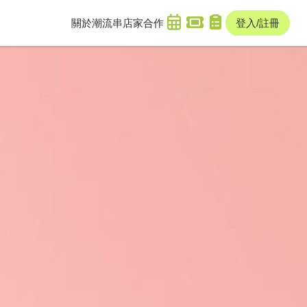
關於潮流串
店家合作
登入/註冊