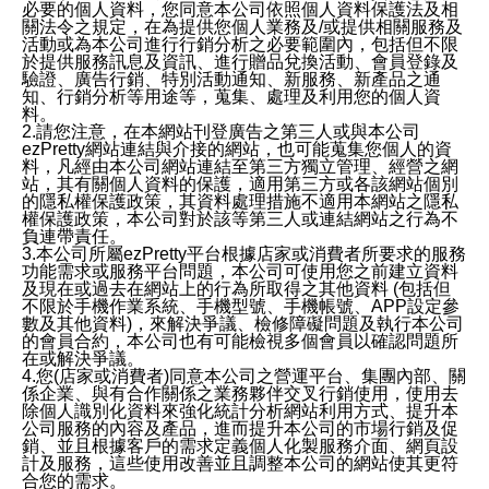
必要的個人資料，您同意本公司依照個人資料保護法及相
關法令之規定，在為提供您個人業務及/或提供相關服務及
活動或為本公司進行行銷分析之必要範圍內，包括但不限
於提供服務訊息及資訊、進行贈品兌換活動、會員登錄及
驗證、廣告行銷、特別活動通知、新服務、新產品之通
知、行銷分析等用途等，蒐集、處理及利用您的個人資
料。
2.請您注意，在本網站刊登廣告之第三人或與本公司
ezPretty網站連結與介接的網站，也可能蒐集您個人的資
料，凡經由本公司網站連結至第三方獨立管理、經營之網
站，其有關個人資料的保護，適用第三方或各該網站個別
的隱私權保護政策，其資料處理措施不適用本網站之隱私
權保護政策，本公司對於該等第三人或連結網站之行為不
負連帶責任。
3.本公司所屬ezPretty平台根據店家或消費者所要求的服務
功能需求或服務平台問題，本公司可使用您之前建立資料
及現在或過去在網站上的行為所取得之其他資料 (包括但
不限於手機作業系統、手機型號、手機帳號、APP設定參
數及其他資料)，來解決爭議、檢修障礙問題及執行本公司
的會員合約，本公司也有可能檢視多個會員以確認問題所
在或解決爭議。
4.您(店家或消費者)同意本公司之營運平台、集團內部、關
係企業、與有合作關係之業務夥伴交叉行銷使用，使用去
除個人識別化資料來強化統計分析網站利用方式、提升本
公司服務的內容及產品，進而提升本公司的市場行銷及促
銷、並且根據客戶的需求定義個人化製服務介面、網頁設
計及服務，這些使用改善並且調整本公司的網站使其更符
合您的需求。