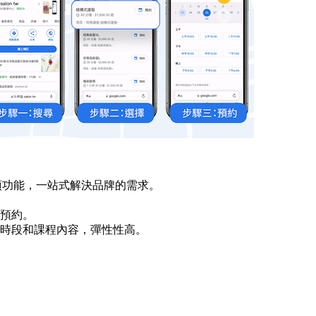
多項功能，一站式解決品牌的需求。
預約。
時段和課程內容，彈性性高。