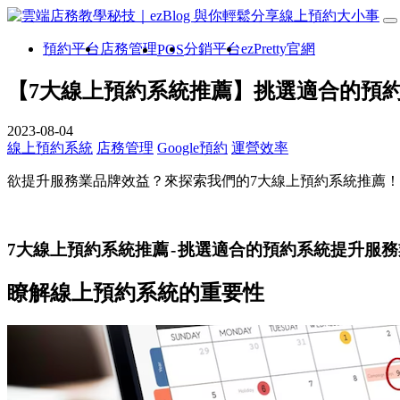
預約平台
店務管理
分銷平台
ezPretty官網
POS
【7大線上預約系統推薦】挑選適合的預
2023-08-04
線上預約系統
店務管理
Google預約
運營效率
欲提升服務業品牌效益？來探索我們的7大線上預約系統推薦
7大線上預約系統推薦 - 挑選適合的預約系統提升服
瞭解線上預約系統的重要性