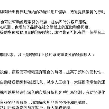
牌開始重視行動預約的功能和用戶體驗，透過提供優質的行動
，也可以幫助處理常見的問題，提供即時的客戶服務。
約的曝光範圍，也增加了品牌在社交媒體上的互動和參與度。
提供多種服務項目的預約功能，讓消費者可以在同一個平台上
關鍵因素。以下是瞭解線上預約系統重要性的幾個原因：
設備，顧客便可輕鬆選擇適合的時段，提高了預約的便利性，
自動發送提醒和確認訊息，減少人工操作，大幅提高場館的運
據可以用於進行深入的市場分析和客戶行為預測，有助於優化
立良好的品牌形象，增加顧客對品牌的信任和忠誠度。
路用戶成為您的潛在客戶，擴大業務規模。