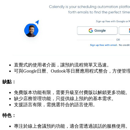
直覺式的使用者介面，讓預約流程簡單又迅速。
可與Google日曆、Outlook等日曆應用程式整合，方便
缺點：
免費版本功能有限，需要升級至付費版以解鎖更多功能。
缺少店務管理功能，只提供線上預約的基本需求。
支援語言有限，需挑選符合的語言使用。
特色：
專注於線上會議預約功能，適合需透過談話的服務使用。