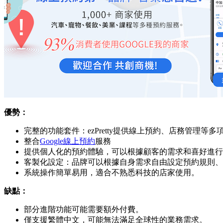
優勢：
完整的功能套件：ezPretty提供線上預約、店務管理等
整合
Google線上預約
服務
提供個人化的預約體驗，可以根據顧客的需求和喜好進行
客製化設定：品牌可以根據自身需求自由設定預約規則、
系統操作簡單易用，適合不熟悉科技的店家使用。
缺點：
部分進階功能可能需要額外付費。
僅支援繁體中文，可能無法滿足全球性的業務需求。