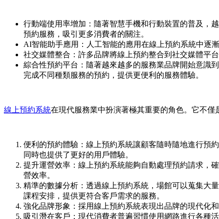
行動端使用率增加：隨著智慧手機和行動裝置的普及，越
預約服務，吸引更多消費者的關注。
AI智能助手應用：人工智能的應用在線上預約系統中逐
社交媒體整合：許多品牌將線上預約整合到社交媒體平台，例如
綜合性預約平台：隨著越來越多的服務業品牌開始意識到
完成不同種類服務的預約，提供更便利的服務體驗。
線上預約系統
在現代服務業中扮演著極其重要的角色。它不僅
便利的預約體驗：線上預約系統讓顧客隨時隨地進行預約
同時也提供了更好的用戶體驗。
提升運營效率：線上預約系統能夠自動處理預約請求，確
營效率。
精準的數據分析：透過線上預約系統，場館可以蒐集大量
課程安排，提供更符合客戶需求的服務。
強化品牌形象：採用線上預約系統表現出品牌的現代化和
吸引潛在客戶：現代消費者普遍習慣使用網路進行各種活