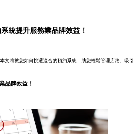
約系統提升服務業品牌效益！
！本文將教您如何挑選適合的預約系統，助您輕鬆管理店務、吸
務業品牌效益！