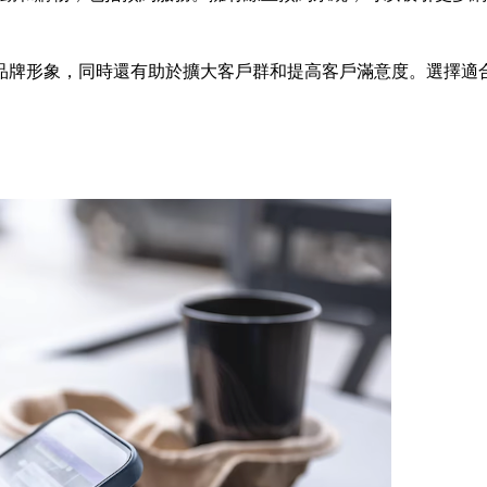
品牌形象，同時還有助於擴大客戶群和提高客戶滿意度。選擇適