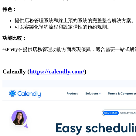
特色：
提供店務管理系統和線上預約系統的完整整合解決方案。
可以客製化預約流程和設定彈性的預約規則。
功能比較：
ezPretty在提供店務管理功能方面表現優異，適合需要一站式
Calendly (
https://calendly.com/
)