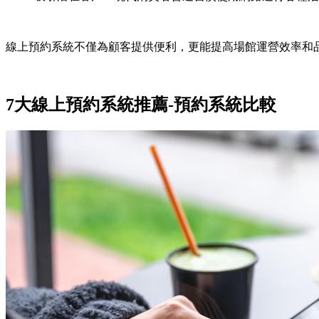
線上預約系統不僅為顧客提供便利，更能提高場館運營效率和
7大線上預約系統推薦-預約系統比較