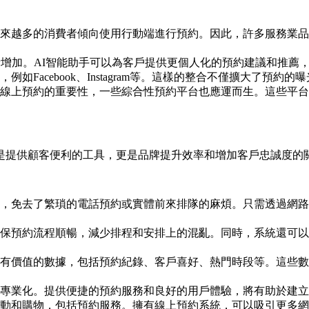
來越多的消費者傾向使用行動端進行預約。因此，許多服務業品
漸增加。AI智能助手可以為客戶提供更個人化的預約建議和推薦
Facebook、Instagram等。這樣的整合不僅擴大了預
線上預約的重要性，一些綜合性預約平台也應運而生。這些平台
是提供顧客便利的工具，更是品牌提升效率和增加客戶忠誠度的
，免去了繁瑣的電話預約或實體前來排隊的麻煩。只需透過網路
保預約流程順暢，減少排程和安排上的混亂。同時，系統還可以
有價值的數據，包括預約紀錄、客戶喜好、熱門時段等。這些數
專業化。提供便捷的預約服務和良好的用戶體驗，將有助於建
動和購物，包括預約服務。擁有線上預約系統，可以吸引更多網