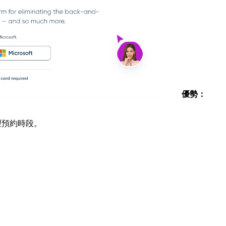
優勢：
管理預約時段。