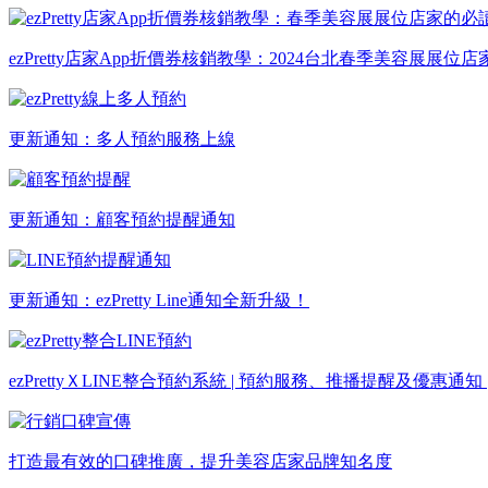
ezPretty店家App折價券核銷教學：2024台北春季美容展展位
更新通知：多人預約服務上線
更新通知：顧客預約提醒通知
更新通知：ezPretty Line通知全新升級！
ezPrettyＸLINE整合預約系統 | 預約服務、推播提醒及優惠通知
打造最有效的口碑推廣，提升美容店家品牌知名度