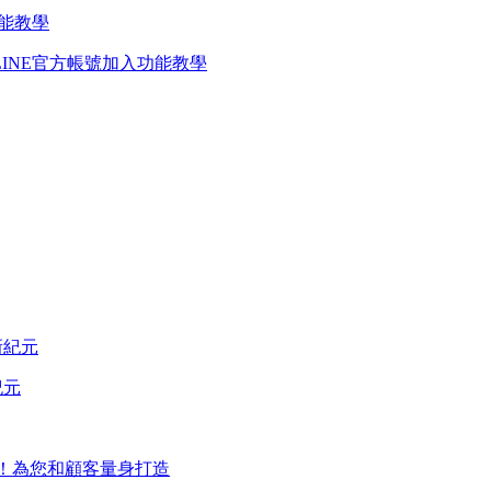
INE官方帳號加入功能教學
紀元
想！為您和顧客量身打造