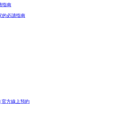
店家的必讀指南
 | 官方線上預約