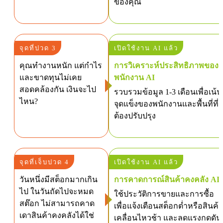
ของคุณ
จุดที่ปวด 3
เปิดใช้งาน AI แล้ว
คุณทำงานหนัก แต่กำไร
การวิเคราะห์ประสิทธิภาพของ
และขาดทุนไม่เคย
พนักงาน AI
สอดคล้องกัน เงินจะไป
รวบรวมข้อมูล 1-3 เดือนเพื่อเน้น
ไหน?
จุดแข็งของพนักงานและพื้นที่ที่
ต้องปรับปรุง
จุดที่เจ็บปวด 4
เปิดใช้งาน AI แล้ว
วันหนึ่งมีสต็อกมากเกิน
การคาดการณ์สินค้าคงคลัง AI
ไป ในวันถัดไปจะหมด
ใช้ประวัติการขายและการซื้อ
สต๊อก ไม่สามารถคาด
เพื่อแจ้งเตือนสต็อกต่ำหรือสินค้
เดาสินค้าคงคลังได้ใช่
เคลื่อนไหวช้า และลดแรงกดดัน