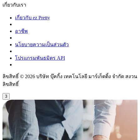
เกี่ยวกับเรา
เกี่ยวกับ ez Pretty
อาชีพ
นโยบายความเป็นส่วนตัว
โปรแกรมพันธมิตร API
ลิขสิทธิ์ © 2026 บริษัท บุ๊คกิ้ง เทคโนโลยี มาร์เก็ตติ้ง จำกัด สงวน
ลิขสิทธิ์
3