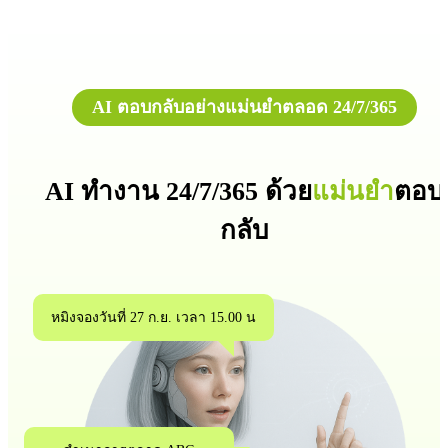
AI ตอบกลับอย่างแม่นยำตลอด 24/7/365
AI ทำงาน 24/7/365 ด้วย
แม่นยำ
ตอบ
กลับ
หมิงจองวันที่ 27 ก.ย. เวลา 15.00 น