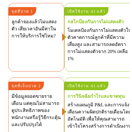
จุดที่ปวด 1
เปิดใช้งาน AI แล้ว
ลูกค้าจองแล้วไม่แสดง
กลไกป้องกันการไม่แสดงตัว
ตัว เสียเวลาอันมีค่าใน
โมเดลป้องกันการไม่แสดงตัวใน
การให้บริการใช่ไหม?
ตัวคาดการณ์ลูกค้าที่มีความ
เสี่ยงสูง และสามารถลดอัตรา
การไม่แสดงตัวจาก 20% เหลือ
1%
จุดที่เจ็บปวด 2
เปิดใช้งาน AI แล้ว
มีข้อมูลยอดขายราย
การวินิจฉัยกำไรและขาดทุน
เดือน แต่คุณไม่สามารถ
สร้างแผนภูมิ P&L และการแจ้ง
ดูประสิทธิภาพของ
เตือนความผิดปกติรายเดือนโดย
พนักงานหรือรู้วิธีกระตุ้น
อัตโนมัติ เพื่อให้คุณสามารถ
และปรับปรุงได้
เข้าใจโครงสร้างการดำเนินงาน