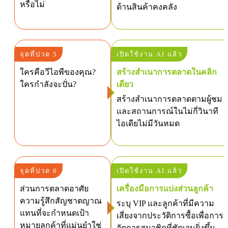
หรือไม่
ด้านสินค้าคงคลัง
จุดที่ปวด 5
เปิดใช้งาน AI แล้ว
ใครคือวีไอพีของคุณ?
สร้างสำเนาการตลาดในคลิก
ใครกำลังจะปั่น?
เดียว
สร้างสำเนาการตลาดตามผู้ชม
และสถานการณ์ในไม่กี่วินาที
ไอเดียไม่มีวันหมด
จุดที่ปวด 6
เปิดใช้งาน AI แล้ว
ส่วนการตลาดอาศัย
เครื่องมือการแบ่งส่วนลูกค้า
ความรู้สึกสัญชาตญาณ
ระบุ VIP และลูกค้าที่มีความ
แทนที่จะกำหนดเป้า
เสี่ยงจากประวัติการซื้อเพื่อการ
หมายลูกค้าที่แม่นยำใช่
จัดการสมาชิกที่ชัดเจนยิ่งขึ้น