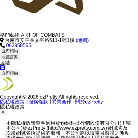
格鬥藝術 ART OF COMBATS
台南市安平區文平路511-1號1樓
(地圖)
062958565
立即預約
收藏店家
連結
立即預約
Copyright © 2026 ezPretty All rights reserved.
隱私權政策
∣
服務條款
∣
異業合作
∣
關於ezPretty
隱私權政策
×
本隱私權政策聲明適用於預約科技行銷股份有限公司(下稱
本公司)於ezPretty (http://www.ezpretty.com.tw) 網域名及
次級網域名所提供的服務。本公司將以慎重且嚴謹之態度
提供全面的保護措施，以確保使用者個人隱私的安全。