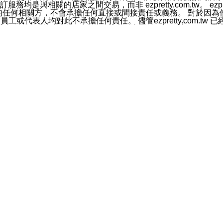
相關的店家之間交易，而非 ezpretty.com.tw。 ezpr
屬於買賣行為的任何相關方，不會承擔任何直接或間接責任或義務。 
人員、員工或代表人均對此不承擔任何責任。 儘管ezpretty.co
薦的服務，或是認為其代表該服務將會適用於該用戶。如果該服務不適用於您，
有一部無效時，不影響其他條款之效力。 本條款如有未盡之處，雙方
的合法年齡。可以針對您在使用本網站時產生的任何責任，形成有約束
網站的超連結。此類超連結僅提供用於參考。此類網站不是由 ezpret
或是與其經營人之間存在任何聯繫。
鈕、商標、服務標章及商品名稱均受中華民國國家法律及國際條
這些素材中所包含的所有權利，所有權、權益及智慧財產權。對於從本
或出售。除非本協議中明確指出，這些條款和條件中的任何內容
或任何協力廠商的業主權益中規定的任何權利的推斷結果。 如有任何人
其分公司、所屬機構、管理人員、代理人及其他合作夥伴和員工遭受的
構、管理人員、代理人及其他合作夥伴和員工不受損失。
依賴本網站上所提供的資訊、產品、服務或素材或通過使用本網
etty.com.tw提供電信及網路服務的提供商不會因您使用或不能使
etty.com.tw 不聲明、保證或承諾本網站或支持該網站的
影響本網站任何部分正常運行，且超出ezpretty.com.t
com.tw 不承擔任何責任。 在適用法律許可的最大範圍內，所
諾，其中包括但不僅限於其精確性、完整性或適銷性、品質或適用於特
些條款或是這些條款相關的權利。這些條款中使用的標題僅為了