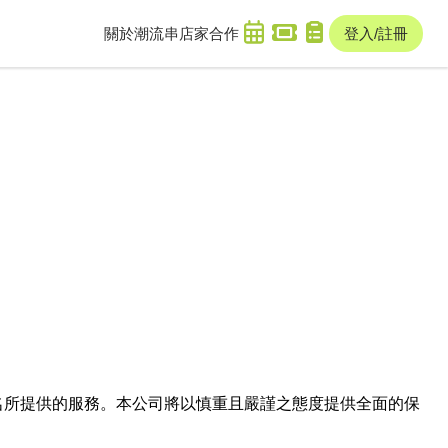
關於潮流串
店家合作
登入/註冊
域名及次級網域名所提供的服務。本公司將以慎重且嚴謹之態度提供全面的保