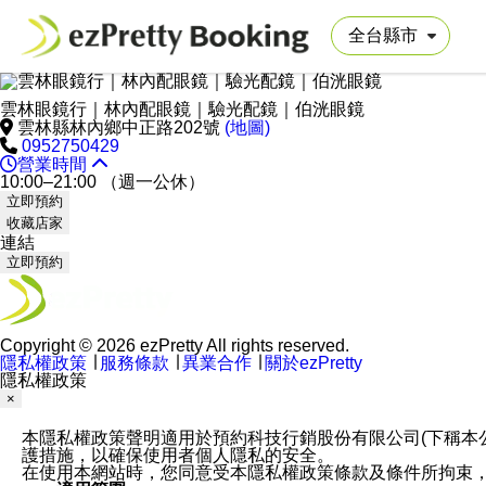
雲林眼鏡行｜林內配眼鏡｜驗光配鏡｜伯洸眼鏡
雲林縣林內鄉中正路202號
(地圖)
0952750429
營業時間
10:00–21:00 （週一公休）
立即預約
收藏店家
連結
立即預約
Copyright © 2026 ezPretty All rights reserved.
隱私權政策
∣
服務條款
∣
異業合作
∣
關於ezPretty
隱私權政策
×
本隱私權政策聲明適用於預約科技行銷股份有限公司(下稱本公司)於ezP
護措施，以確保使用者個人隱私的安全。
在使用本網站時，您同意受本隱私權政策條款及條件所拘束