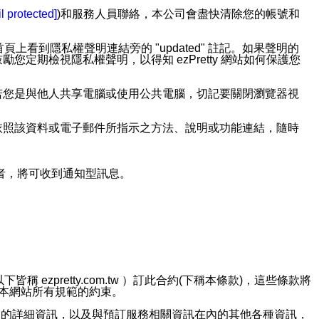
l protected]
)和服務人員聯絡，本公司會盡快清除您的帳號和
上看到隱私權聲明連結旁的 "updated" 註記。如果聲明的
期檢視隱私權聲明，以得知 ezPretty 網站如何保護您
若您是與他人共享電腦或使用公共電腦，切記要關閉瀏覽器視
依照該資料或電子郵件所指示之方法、說明或功能連結，隨時
者，將可收到通知型訊息。
ezpretty.com.tw ）訂此合約(下稱本條款)，這些條款將
接受本網站所有規範的約束。
約店家的詳細資訊，以及與預訂服務相關資訊在內的其他各種資訊，