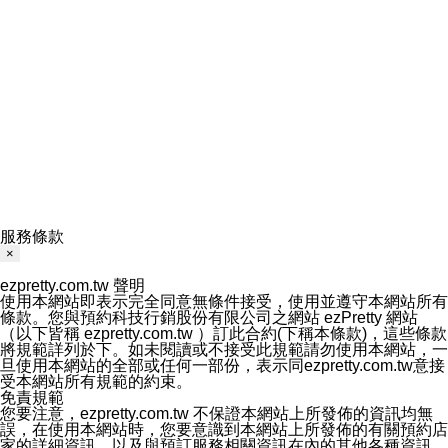
服務條款
×
ezpretty.com.tw 聲明
使用本網站即表示完全同意無條件接受，使用並遵守本網站所有
條款。您與預約科技行銷股份有限公司之網站 ezPretty 網站
（以下皆稱 ezpretty.com.tw ）訂此合約(下稱本條款)，這些條款
將規範詳列於下。如未閱讀或不接受此規範請勿使用本網站，一
旦使用本網站的全部或任何一部份，表示同ezpretty.com.tw意接
受本網站所有規範的約束。
免責規範
您要注意，ezpretty.com.tw 不保證本網站上所發佈的資訊均無
誤，在使用本網站時，您要意識到本網站上所發佈的有關預約店
家的詳細資訊，以及與預訂服務相關資訊在內的其他各種資訊，