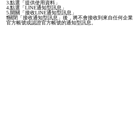
3.點選「提供使用資料」
4.點選「LINE通知型訊息」
5.開關「接收LINE通知型訊息」
❗️關閉「接收通知型訊息」後，將不會接收到來自任何企業
官方帳號或認證官方帳號的通知型訊息。