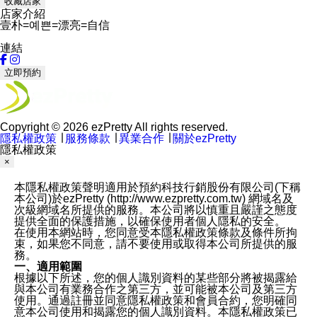
收藏店家
店家介紹
壹朴=예쁜=漂亮=自信
連結
立即預約
Copyright © 2026 ezPretty All rights reserved.
隱私權政策
∣
服務條款
∣
異業合作
∣
關於ezPretty
隱私權政策
×
本隱私權政策聲明適用於預約科技行銷股份有限公司(下稱
本公司)於ezPretty (http://www.ezpretty.com.tw) 網域名及
次級網域名所提供的服務。本公司將以慎重且嚴謹之態度
提供全面的保護措施，以確保使用者個人隱私的安全。
在使用本網站時，您同意受本隱私權政策條款及條件所拘
束，如果您不同意，請不要使用或取得本公司所提供的服
務。
一、適用範圍
根據以下所述，您的個人識別資料的某些部分將被揭露給
與本公司有業務合作之第三方，並可能被本公司及第三方
使用。通過註冊並同意隱私權政策和會員合約，您明確同
意本公司使用和揭露您的個人識別資料。本隱私權政策已