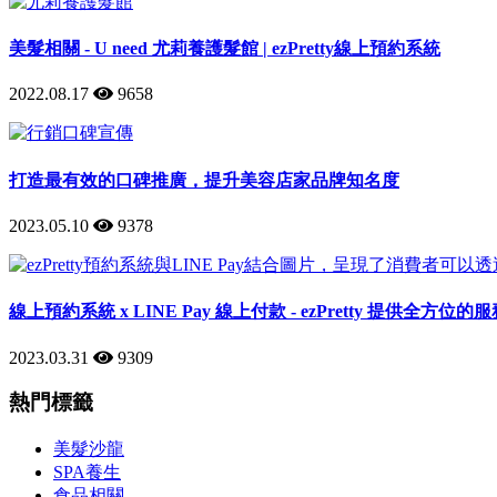
美髮相關 - U need 尤莉養護髮館 | ezPretty線上預約系統
2022.08.17
9658
打造最有效的口碑推廣，提升美容店家品牌知名度
2023.05.10
9378
線上預約系統 x LINE Pay 線上付款 - ezPretty 提供全方位的
2023.03.31
9309
熱門標籤
美髮沙龍
SPA養生
食品相關