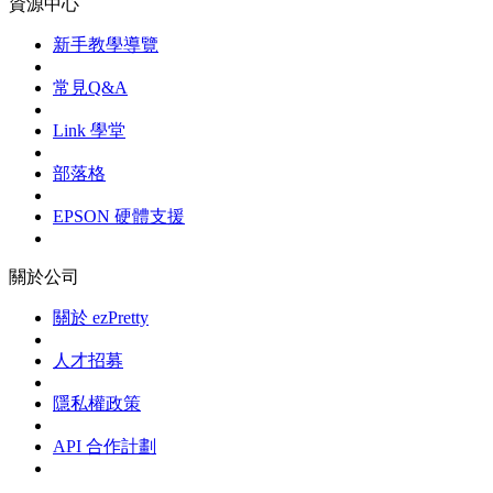
資源中心
新手教學導覽
常見Q&A
Link 學堂
部落格
EPSON 硬體支援
關於公司
關於 ezPretty
人才招募
隱私權政策
API 合作計劃