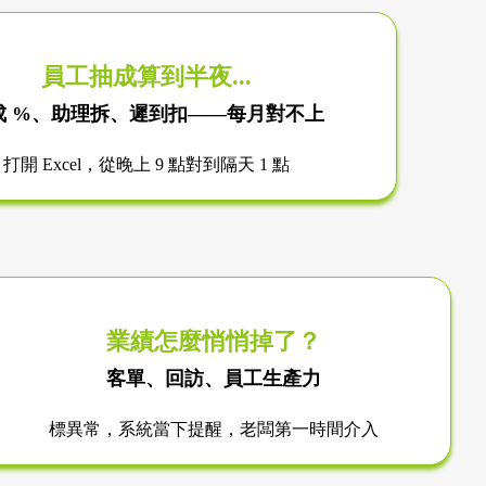
員工抽成算到半夜...
成 %、助理拆、遲到扣
——每月對不上
打開 Excel，從晚上 9 點對到隔天 1 點
業績怎麼悄悄掉了？
客單、回訪、員工生產力
標異常，系統當下提醒，老闆第一時間介入