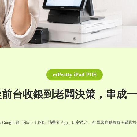
ezPretty iPad POS
從前台收銀到老闆決策，串成一
 Google 線上預訂、LINE、消費者 App、店家後台，AI 異常自動提醒 + 銷