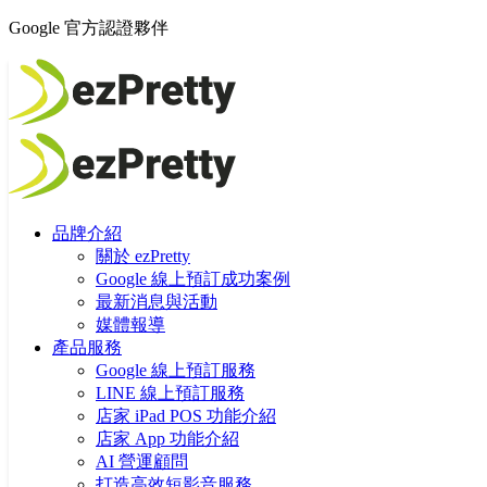
Google 官方認證夥伴
品牌介紹
關於 ezPretty
Google 線上預訂成功案例
最新消息與活動
媒體報導
產品服務
Google 線上預訂服務
LINE 線上預訂服務
店家 iPad POS 功能介紹
店家 App 功能介紹
AI 營運顧問
打造高效短影音服務