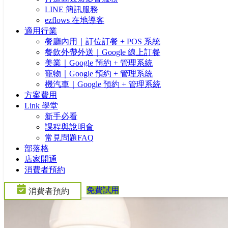
LINE 簡訊服務
ezflows 在地導客
適用行業
餐廳內用｜訂位訂餐 + POS 系統
餐飲外帶外送｜Google 線上訂餐
美業｜Google 預約 + 管理系統
寵物｜Google 預約 + 管理系統
機汽車｜Google 預約 + 管理系統
方案費用
Link 學堂
新手必看
課程與說明會
常見問題FAQ
部落格
店家開通
消費者預約
免費試用
消費者預約