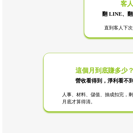
客
翻 LINE、翻
直到客人下次
這個月到底賺多少
營收看得到，淨利看不
人事、材料、儲值、抽成扣完，
月底才算得清。