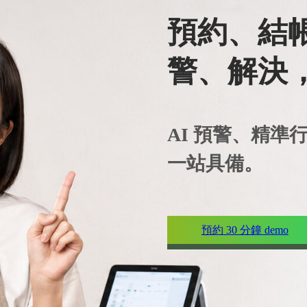
預約、結
警、解決，
AI 預警、精準
一站具備。
預約 30 分鐘 demo