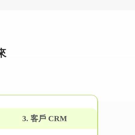
來
3. 客戶 CRM