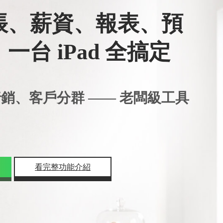
帳、薪資、報表、預
一台 iPad 全搞定
行銷、客戶分群 —— 老闆級工具
看完整功能介紹