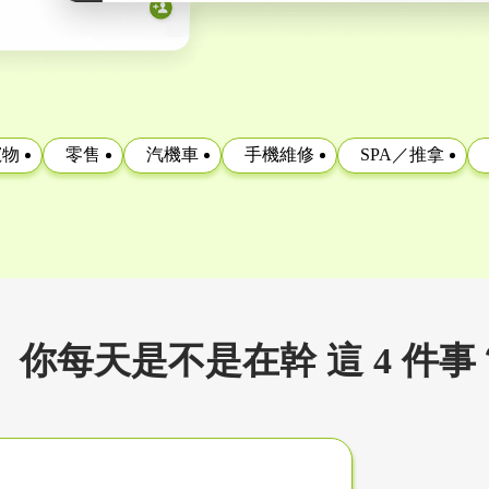
寵物
零售
汽機車
手機維修
SPA／推拿
你每天是不是在幹 這 4 件事