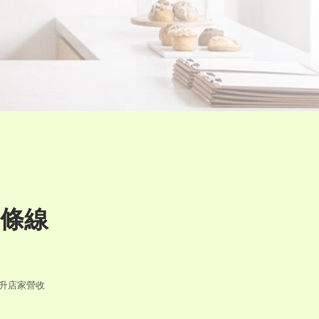
條線
售提升店家營收