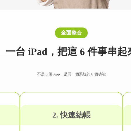
全面整合
一台 iPad，把這 6 件事串起
不是 6 個 App，是同一個系統的 6 個功能
2. 快速結帳