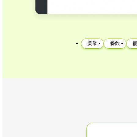
美業
餐飲