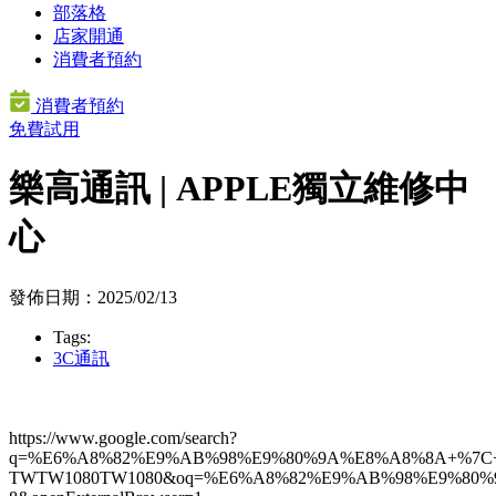
部落格
店家開通
消費者預約
消費者預約
免費試用
樂高通訊 | APPLE獨立維修中
心
發佈日期：2025/02/13
Tags:
3C通訊
https://www.google.com/search?
q=%E6%A8%82%E9%AB%98%E9%80%9A%E8%A8%8A+%7C
TWTW1080TW1080&oq=%E6%A8%82%E9%AB%98%E9%80%9