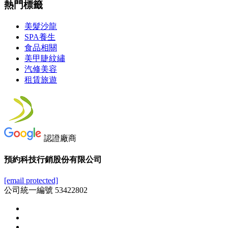
熱門標籤
美髮沙龍
SPA養生
食品相關
美甲睫紋繡
汽修美容
租賃旅遊
認證廠商
預約科技行銷股份有限公司
[email protected]
公司統一編號 53422802