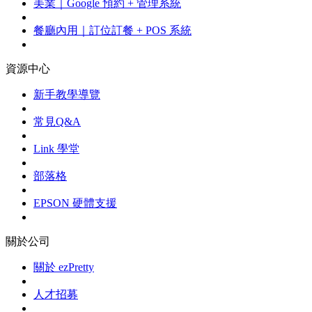
美業｜Google 預約 + 管理系統
餐廳內用｜訂位訂餐 + POS 系統
資源中心
新手教學導覽
常見Q&A
Link 學堂
部落格
EPSON 硬體支援
關於公司
關於 ezPretty
人才招募