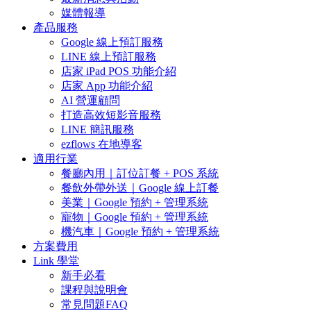
媒體報導
產品服務
Google 線上預訂服務
LINE 線上預訂服務
店家 iPad POS 功能介紹
店家 App 功能介紹
AI 營運顧問
打造高效短影音服務
LINE 簡訊服務
ezflows 在地導客
適用行業
餐廳內用｜訂位訂餐 + POS 系統
餐飲外帶外送｜Google 線上訂餐
美業｜Google 預約 + 管理系統
寵物｜Google 預約 + 管理系統
機汽車｜Google 預約 + 管理系統
方案費用
Link 學堂
新手必看
課程與說明會
常見問題FAQ