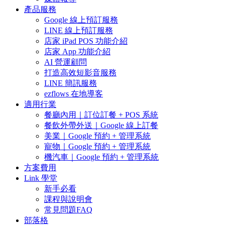
產品服務
Google 線上預訂服務
LINE 線上預訂服務
店家 iPad POS 功能介紹
店家 App 功能介紹
AI 營運顧問
打造高效短影音服務
LINE 簡訊服務
ezflows 在地導客
適用行業
餐廳內用｜訂位訂餐 + POS 系統
餐飲外帶外送｜Google 線上訂餐
美業｜Google 預約 + 管理系統
寵物｜Google 預約 + 管理系統
機汽車｜Google 預約 + 管理系統
方案費用
Link 學堂
新手必看
課程與說明會
常見問題FAQ
部落格