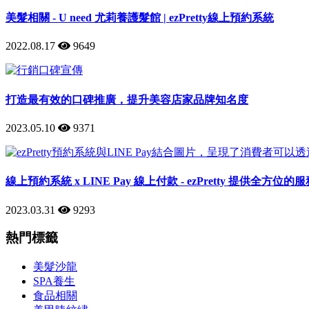
美髮相關 - U need 尤莉養護髮館 | ezPretty線上預約系統
2022.08.17
9649
打造最有效的口碑推廣，提升美容店家品牌知名度
2023.05.10
9371
線上預約系統 x LINE Pay 線上付款 - ezPretty 提供全方位的
2023.03.31
9293
熱門標籤
美髮沙龍
SPA養生
食品相關