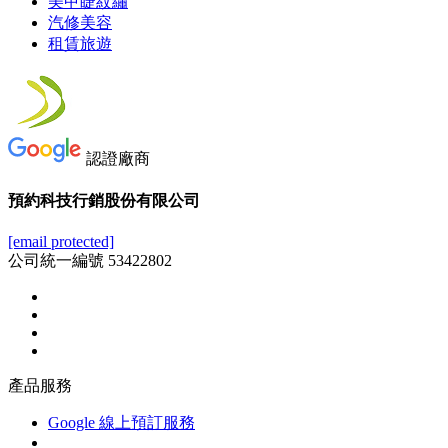
美甲睫紋繡
汽修美容
租賃旅遊
認證廠商
預約科技行銷股份有限公司
[email protected]
公司統一編號 53422802
產品服務
Google 線上預訂服務