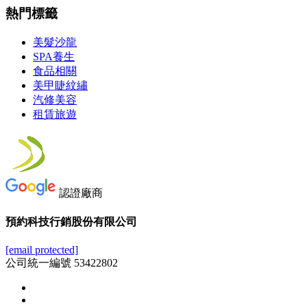
熱門標籤
美髮沙龍
SPA養生
食品相關
美甲睫紋繡
汽修美容
租賃旅遊
認證廠商
預約科技行銷股份有限公司
[email protected]
公司統一編號 53422802