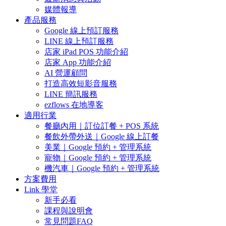
媒體報導
產品服務
Google 線上預訂服務
LINE 線上預訂服務
店家 iPad POS 功能介紹
店家 App 功能介紹
AI 營運顧問
打造高效短影音服務
LINE 簡訊服務
ezflows 在地導客
適用行業
餐廳內用｜訂位訂餐 + POS 系統
餐飲外帶外送｜Google 線上訂餐
美業｜Google 預約 + 管理系統
寵物｜Google 預約 + 管理系統
機汽車｜Google 預約 + 管理系統
方案費用
Link 學堂
新手必看
課程與說明會
常見問題FAQ