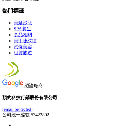
熱門標籤
美髮沙龍
SPA養生
食品相關
美甲睫紋繡
汽修美容
租賃旅遊
認證廠商
預約科技行銷股份有限公司
[email protected]
公司統一編號 53422802