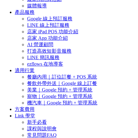
媒體報導
產品服務
Google 線上預訂服務
LINE 線上預訂服務
店家 iPad POS 功能介紹
店家 App 功能介紹
AI 營運顧問
打造高效短影音服務
LINE 簡訊服務
ezflows 在地導客
適用行業
餐廳內用｜訂位訂餐 + POS 系統
餐飲外帶外送｜Google 線上訂餐
美業｜Google 預約 + 管理系統
寵物｜Google 預約 + 管理系統
機汽車｜Google 預約 + 管理系統
方案費用
Link 學堂
新手必看
課程與說明會
常見問題FAQ