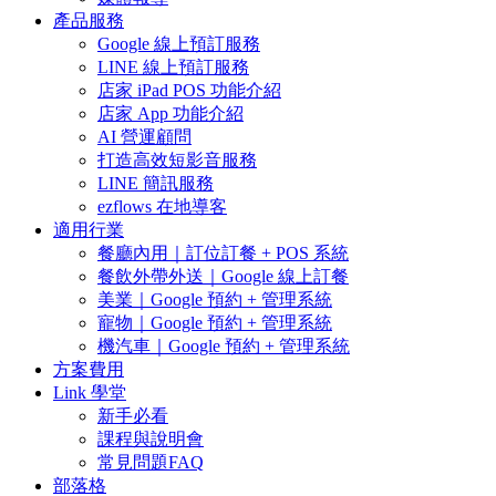
產品服務
Google 線上預訂服務
LINE 線上預訂服務
店家 iPad POS 功能介紹
店家 App 功能介紹
AI 營運顧問
打造高效短影音服務
LINE 簡訊服務
ezflows 在地導客
適用行業
餐廳內用｜訂位訂餐 + POS 系統
餐飲外帶外送｜Google 線上訂餐
美業｜Google 預約 + 管理系統
寵物｜Google 預約 + 管理系統
機汽車｜Google 預約 + 管理系統
方案費用
Link 學堂
新手必看
課程與說明會
常見問題FAQ
部落格