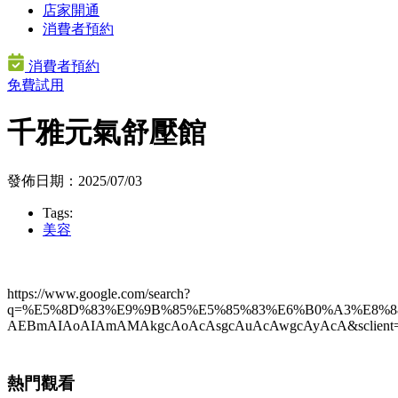
店家開通
消費者預約
消費者預約
免費試用
千雅元氣舒壓館
發佈日期：2025/07/03
Tags:
美容
https://www.google.com/search?
q=%E5%8D%83%E9%9B%85%E5%85%83%E6%B0%A3%E8%88%9
AEBmAIAoAIAmAMAkgcAoAcAsgcAuAcAwgcAyAcA&sclient=
熱門觀看