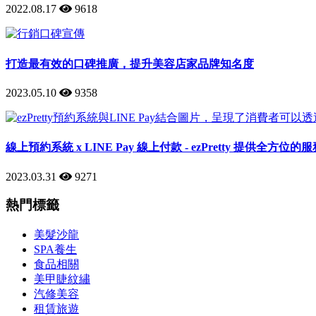
2022.08.17
9618
打造最有效的口碑推廣，提升美容店家品牌知名度
2023.05.10
9358
線上預約系統 x LINE Pay 線上付款 - ezPretty 提供全方位的
2023.03.31
9271
熱門標籤
美髮沙龍
SPA養生
食品相關
美甲睫紋繡
汽修美容
租賃旅遊