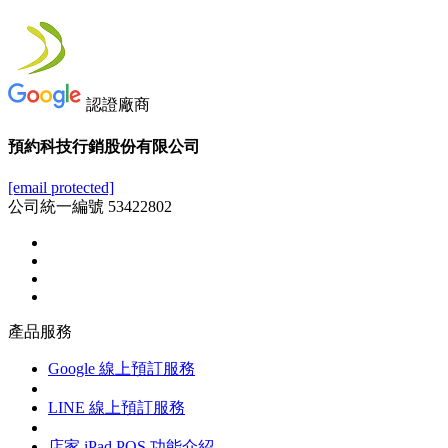
認證廠商
預約科技行銷股份有限公司
[email protected]
公司統一編號 53422802
產品服務
Google 線上預訂服務
LINE 線上預訂服務
店家 iPad POS 功能介紹