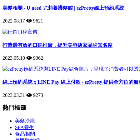
美髮相關 - U need 尤莉養護髮館 | ezPretty線上預約系統
2022.08.17
9621
打造最有效的口碑推廣，提升美容店家品牌知名度
2023.05.10
9362
線上預約系統 x LINE Pay 線上付款 - ezPretty 提供全方位的
2023.03.31
9273
熱門標籤
美髮沙龍
SPA養生
食品相關