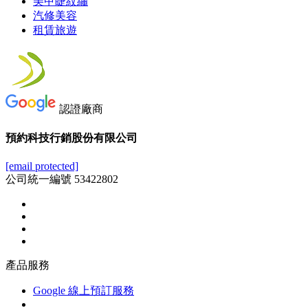
美甲睫紋繡
汽修美容
租賃旅遊
認證廠商
預約科技行銷股份有限公司
[email protected]
公司統一編號 53422802
產品服務
Google 線上預訂服務