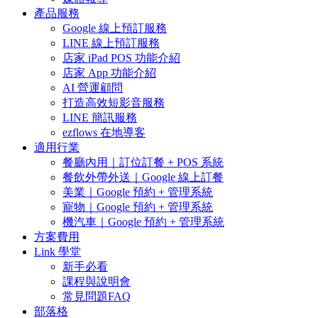
產品服務
Google 線上預訂服務
LINE 線上預訂服務
店家 iPad POS 功能介紹
店家 App 功能介紹
AI 營運顧問
打造高效短影音服務
LINE 簡訊服務
ezflows 在地導客
適用行業
餐廳內用｜訂位訂餐 + POS 系統
餐飲外帶外送｜Google 線上訂餐
美業｜Google 預約 + 管理系統
寵物｜Google 預約 + 管理系統
機汽車｜Google 預約 + 管理系統
方案費用
Link 學堂
新手必看
課程與說明會
常見問題FAQ
部落格