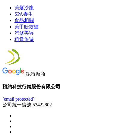
美髮沙龍
SPA養生
食品相關
美甲睫紋繡
汽修美容
租賃旅遊
認證廠商
預約科技行銷股份有限公司
[email protected]
公司統一編號 53422802