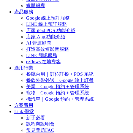
媒體報導
產品服務
Google 線上預訂服務
LINE 線上預訂服務
店家 iPad POS 功能介紹
店家 App 功能介紹
AI 營運顧問
打造高效短影音服務
LINE 簡訊服務
ezflows 在地導客
適用行業
餐廳內用｜訂位訂餐 + POS 系統
餐飲外帶外送｜Google 線上訂餐
美業｜Google 預約 + 管理系統
寵物｜Google 預約 + 管理系統
機汽車｜Google 預約 + 管理系統
方案費用
Link 學堂
新手必看
課程與說明會
常見問題FAQ