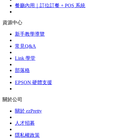
餐廳內用｜訂位訂餐 + POS 系統
資源中心
新手教學導覽
常見Q&A
Link 學堂
部落格
EPSON 硬體支援
關於公司
關於 ezPretty
人才招募
隱私權政策