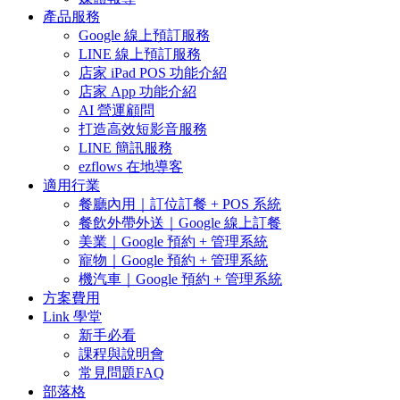
產品服務
Google 線上預訂服務
LINE 線上預訂服務
店家 iPad POS 功能介紹
店家 App 功能介紹
AI 營運顧問
打造高效短影音服務
LINE 簡訊服務
ezflows 在地導客
適用行業
餐廳內用｜訂位訂餐 + POS 系統
餐飲外帶外送｜Google 線上訂餐
美業｜Google 預約 + 管理系統
寵物｜Google 預約 + 管理系統
機汽車｜Google 預約 + 管理系統
方案費用
Link 學堂
新手必看
課程與說明會
常見問題FAQ
部落格