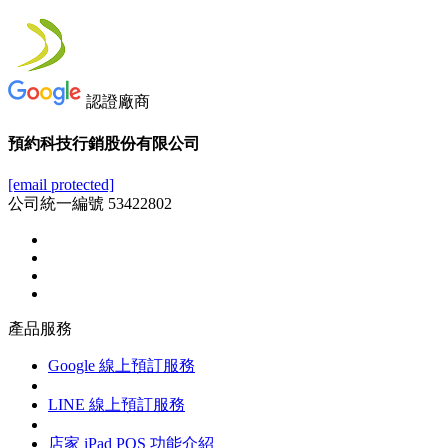
認證廠商
預約科技行銷股份有限公司
[email protected]
公司統一編號 53422802
產品服務
Google 線上預訂服務
LINE 線上預訂服務
店家 iPad POS 功能介紹