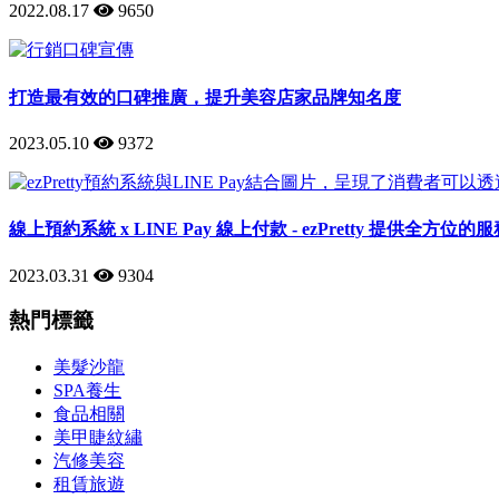
2022.08.17
9650
打造最有效的口碑推廣，提升美容店家品牌知名度
2023.05.10
9372
線上預約系統 x LINE Pay 線上付款 - ezPretty 提供全方位的
2023.03.31
9304
熱門標籤
美髮沙龍
SPA養生
食品相關
美甲睫紋繡
汽修美容
租賃旅遊