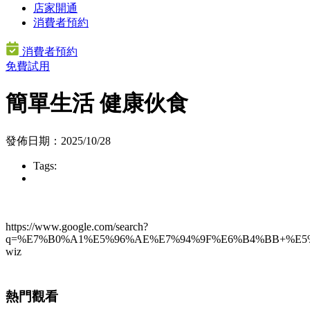
店家開通
消費者預約
消費者預約
免費試用
簡單生活 健康伙食
發佈日期：2025/10/28
Tags:
https://www.google.com/search?
q=%E7%B0%A1%E5%96%AE%E7%94%9F%E6%B4%BB+%E5%81%
wiz
熱門觀看