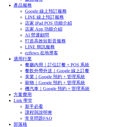
產品服務
Google 線上預訂服務
LINE 線上預訂服務
店家 iPad POS 功能介紹
店家 App 功能介紹
AI 營運顧問
打造高效短影音服務
LINE 簡訊服務
ezflows 在地導客
適用行業
餐廳內用｜訂位訂餐 + POS 系統
餐飲外帶外送｜Google 線上訂餐
美業｜Google 預約 + 管理系統
寵物｜Google 預約 + 管理系統
機汽車｜Google 預約 + 管理系統
方案費用
Link 學堂
新手必看
課程與說明會
常見問題FAQ
部落格