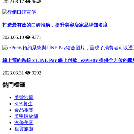
2022.08.17
9648
打造最有效的口碑推廣，提升美容店家品牌知名度
2023.05.10
9371
線上預約系統 x LINE Pay 線上付款 - ezPretty 提供全方位的
2023.03.31
9292
熱門標籤
美髮沙龍
SPA養生
食品相關
美甲睫紋繡
汽修美容
租賃旅遊