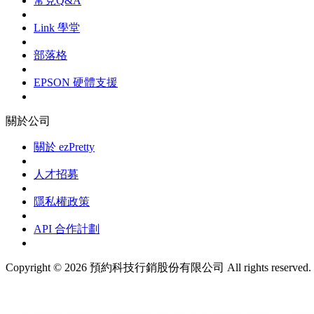
常見Q&A
Link 學堂
部落格
EPSON 硬體支援
關於公司
關於 ezPretty
人才招募
隱私權政策
API 合作計劃
Copyright © 2026 預約科技行銷股份有限公司 All rights reserved.