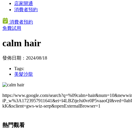
店家開通
消費者預約
消費者預約
免費試用
calm hair
發佈日期：2024/08/18
Tags:
美髮沙龍
https://www.google.com/search?q=%09calm+hair&num=10&new
iP_w%3A1723957911641&ei=l4LBZtjeJsi0vr0P5vaaoQI
kK&sclient=gws-wiz-serp&openExternalBrowser=1
熱門觀看