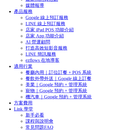
媒體報導
產品服務
Google 線上預訂服務
LINE 線上預訂服務
店家 iPad POS 功能介紹
店家 App 功能介紹
AI 營運顧問
打造高效短影音服務
LINE 簡訊服務
ezflows 在地導客
適用行業
餐廳內用｜訂位訂餐 + POS 系統
餐飲外帶外送｜Google 線上訂餐
美業｜Google 預約 + 管理系統
寵物｜Google 預約 + 管理系統
機汽車｜Google 預約 + 管理系統
方案費用
Link 學堂
新手必看
課程與說明會
常見問題FAQ