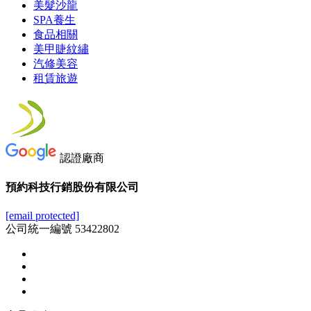
美髮沙龍
SPA養生
食品相關
美甲睫紋繡
汽修美容
租賃旅遊
認證廠商
預約科技行銷股份有限公司
[email protected]
公司統一編號 53422802