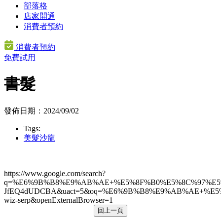
部落格
店家開通
消費者預約
消費者預約
免費試用
書髮
發佈日期：2024/09/02
Tags:
美髮沙龍
https://www.google.com/search?
q=%E6%9B%B8%E9%AB%AE+%E5%8F%B0%E5%8C%97%E5%B8%
JfEQ4dUDCBA&uact=5&oq=%E6%9B%B8%E9%AB%AE+%E5%8
wiz-serp&openExternalBrowser=1
回上一頁