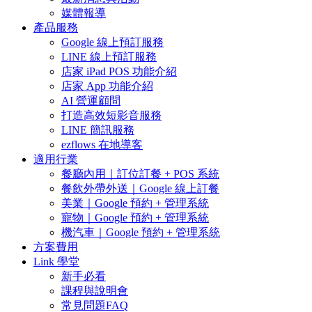
媒體報導
產品服務
Google 線上預訂服務
LINE 線上預訂服務
店家 iPad POS 功能介紹
店家 App 功能介紹
AI 營運顧問
打造高效短影音服務
LINE 簡訊服務
ezflows 在地導客
適用行業
餐廳內用｜訂位訂餐 + POS 系統
餐飲外帶外送｜Google 線上訂餐
美業｜Google 預約 + 管理系統
寵物｜Google 預約 + 管理系統
機汽車｜Google 預約 + 管理系統
方案費用
Link 學堂
新手必看
課程與說明會
常見問題FAQ