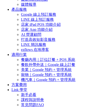
媒體報導
產品服務
Google 線上預訂服務
LINE 線上預訂服務
店家 iPad POS 功能介紹
店家 App 功能介紹
AI 營運顧問
打造高效短影音服務
LINE 簡訊服務
ezflows 在地導客
適用行業
餐廳內用｜訂位訂餐 + POS 系統
餐飲外帶外送｜Google 線上訂餐
美業｜Google 預約 + 管理系統
寵物｜Google 預約 + 管理系統
機汽車｜Google 預約 + 管理系統
方案費用
Link 學堂
新手必看
課程與說明會
常見問題FAQ