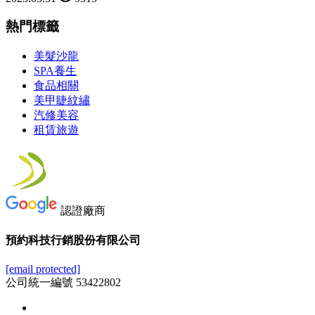
熱門標籤
美髮沙龍
SPA養生
食品相關
美甲睫紋繡
汽修美容
租賃旅遊
認證廠商
預約科技行銷股份有限公司
[email protected]
公司統一編號 53422802