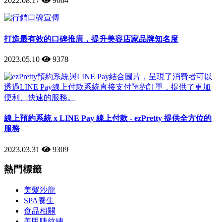
2022.08.17
9664
打造最有效的口碑推廣，提升美容店家品牌知名度
2023.05.10
9378
線上預約系統 x LINE Pay 線上付款 - ezPretty 提供全方位的
服務
2023.03.31
9309
熱門標籤
美髮沙龍
SPA養生
食品相關
美甲睫紋繡