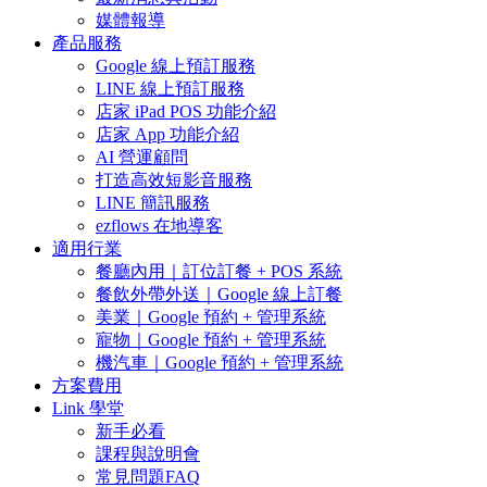
媒體報導
產品服務
Google 線上預訂服務
LINE 線上預訂服務
店家 iPad POS 功能介紹
店家 App 功能介紹
AI 營運顧問
打造高效短影音服務
LINE 簡訊服務
ezflows 在地導客
適用行業
餐廳內用｜訂位訂餐 + POS 系統
餐飲外帶外送｜Google 線上訂餐
美業｜Google 預約 + 管理系統
寵物｜Google 預約 + 管理系統
機汽車｜Google 預約 + 管理系統
方案費用
Link 學堂
新手必看
課程與說明會
常見問題FAQ