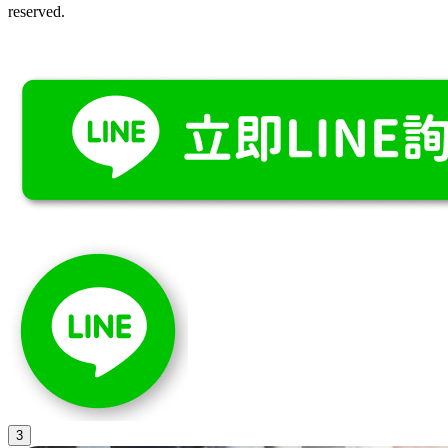
reserved.
3