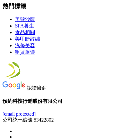
熱門標籤
美髮沙龍
SPA養生
食品相關
美甲睫紋繡
汽修美容
租賃旅遊
認證廠商
預約科技行銷股份有限公司
[email protected]
公司統一編號 53422802