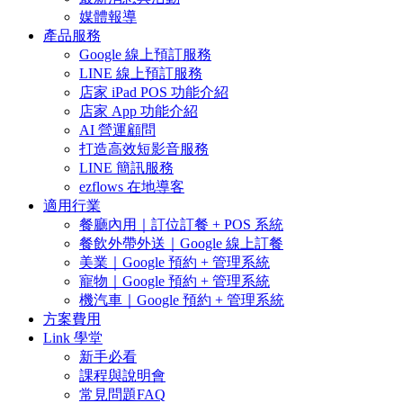
媒體報導
產品服務
Google 線上預訂服務
LINE 線上預訂服務
店家 iPad POS 功能介紹
店家 App 功能介紹
AI 營運顧問
打造高效短影音服務
LINE 簡訊服務
ezflows 在地導客
適用行業
餐廳內用｜訂位訂餐 + POS 系統
餐飲外帶外送｜Google 線上訂餐
美業｜Google 預約 + 管理系統
寵物｜Google 預約 + 管理系統
機汽車｜Google 預約 + 管理系統
方案費用
Link 學堂
新手必看
課程與說明會
常見問題FAQ