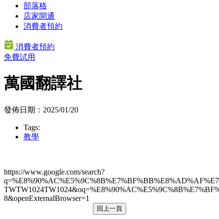
部落格
店家開通
消費者預約
消費者預約
免費試用
萬國翻譯社
發佈日期：2025/01/20
Tags:
教學
https://www.google.com/search?
q=%E8%90%AC%E5%9C%8B%E7%BF%BB%E8%AD%AF%E7%
TWTW1024TW1024&oq=%E8%90%AC%E5%9C%8B%E7%BF%B
8&openExternalBrowser=1
回上一頁