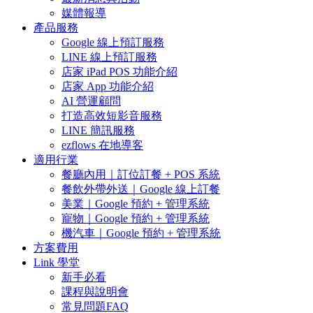
媒體報導
產品服務
Google 線上預訂服務
LINE 線上預訂服務
店家 iPad POS 功能介紹
店家 App 功能介紹
AI 營運顧問
打造高效短影音服務
LINE 簡訊服務
ezflows 在地導客
適用行業
餐廳內用｜訂位訂餐 + POS 系統
餐飲外帶外送｜Google 線上訂餐
美業｜Google 預約 + 管理系統
寵物｜Google 預約 + 管理系統
機汽車｜Google 預約 + 管理系統
方案費用
Link 學堂
新手必看
課程與說明會
常見問題FAQ