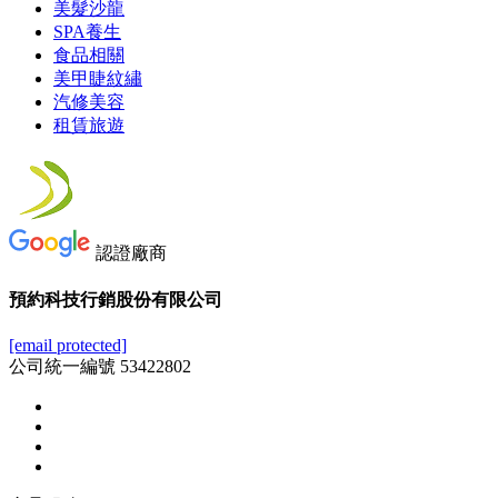
美髮沙龍
SPA養生
食品相關
美甲睫紋繡
汽修美容
租賃旅遊
認證廠商
預約科技行銷股份有限公司
[email protected]
公司統一編號 53422802