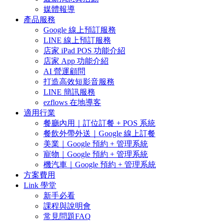
媒體報導
產品服務
Google 線上預訂服務
LINE 線上預訂服務
店家 iPad POS 功能介紹
店家 App 功能介紹
AI 營運顧問
打造高效短影音服務
LINE 簡訊服務
ezflows 在地導客
適用行業
餐廳內用｜訂位訂餐 + POS 系統
餐飲外帶外送｜Google 線上訂餐
美業｜Google 預約 + 管理系統
寵物｜Google 預約 + 管理系統
機汽車｜Google 預約 + 管理系統
方案費用
Link 學堂
新手必看
課程與說明會
常見問題FAQ