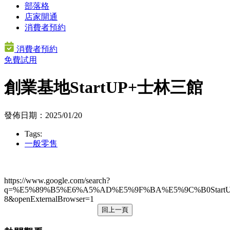
部落格
店家開通
消費者預約
消費者預約
免費試用
創業基地StartUP+士林三館
發佈日期：2025/01/20
Tags:
一般零售
https://www.google.com/search?
q=%E5%89%B5%E6%A5%AD%E5%9F%BA%E5%9C%B0StartUP
8&openExternalBrowser=1
回上一頁