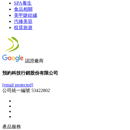
SPA養生
食品相關
美甲睫紋繡
汽修美容
租賃旅遊
認證廠商
預約科技行銷股份有限公司
[email protected]
公司統一編號 53422802
產品服務