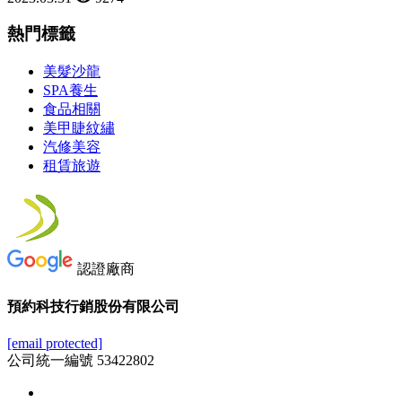
熱門標籤
美髮沙龍
SPA養生
食品相關
美甲睫紋繡
汽修美容
租賃旅遊
認證廠商
預約科技行銷股份有限公司
[email protected]
公司統一編號 53422802