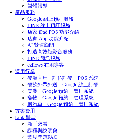
媒體報導
產品服務
Google 線上預訂服務
LINE 線上預訂服務
店家 iPad POS 功能介紹
店家 App 功能介紹
AI 營運顧問
打造高效短影音服務
LINE 簡訊服務
ezflows 在地導客
適用行業
餐廳內用｜訂位訂餐 + POS 系統
餐飲外帶外送｜Google 線上訂餐
美業｜Google 預約 + 管理系統
寵物｜Google 預約 + 管理系統
機汽車｜Google 預約 + 管理系統
方案費用
Link 學堂
新手必看
課程與說明會
常見問題FAQ