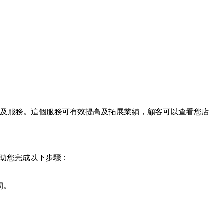
地圖的預約及服務。這個服務可有效提高及拓展業績，顧客可以查看您店
幫助您完成以下步驟：
間。