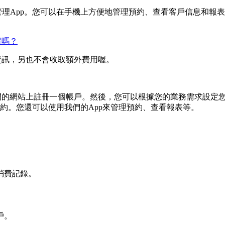
etty店家管理App。您可以在手機上方便地管理預約、查看客戶信息和報表等
留嗎？
家資訊，另也不會收取額外費用喔。
要在我們的網站上註冊一個帳戶。然後，您可以根據您的業務需求設
約。您還可以使用我們的App來管理預約、查看報表等。
消費記錄。
戶。