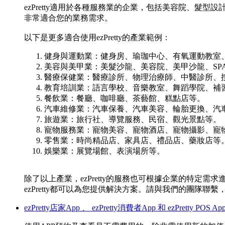
ezPretty適用於各種服務業的企業，包括美容院、髮型
非常適合您的業務需求。
以下是更多適合使用ezPretty的產業範例：
健身與運動業：健身房、瑜珈中心、有氧運動教室
美容與美甲業：美髮沙龍、美容院、美甲沙龍、SP
醫療保健業：醫療診所、物理治療師、中醫診所、
教育培訓業：語言學校、音樂教室、舞蹈學院、補
餐飲業：餐廳、咖啡廳、茶藝館、糕點店等。
汽車維修業：汽車保養、汽車美容、輪胎更換、汽
旅遊業：旅行社、導覽服務、民宿、觀光景點等。
寵物服務業：寵物美容、寵物酒店、寵物攝影、寵
零售業：時尚精品店、家具店、禮品店、藥妝店等
娛樂業：展覽場館、表演場所等。
除了以上產業，ezPretty的服務也可根據企業的特
ezPretty都可以為您提供解決方案。請與我們的團隊
ezPretty店家App 、 ezPretty消費者App 和 ezPretty POS