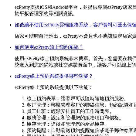
ezPretty支援iOS和Android平台，並提供專屬ezPr
於平板管理預約等相關資訊。
如後續不使用ezPretty雲端服務系統，客戶資料可匯出保
店家可隨時自行匯出，ezPretty不會且也不應該鎖定店
如何使用ezPretty線上預約系統？
使用ezPretty線上預約系統非常簡單。首先，您需
統嵌入到您的網站或社交媒體頁面中，讓客戶可以線上預
ezPretty線上預約系統提供哪些功能？
ezPretty線上預約系統提供以下功能：
線上預約表單：讓客戶可以隨時隨地預約服務。
客戶管理：輕鬆管理客戶的聯絡信息、預約記錄和
員工排班：輕鬆安排員工的工作時間表。
服務管理：設定和管理您的服務項目和價格。
庫存管理：追蹤和管理您的產品庫存。
預約提醒：自動發送預約提醒短信或電子郵件給客