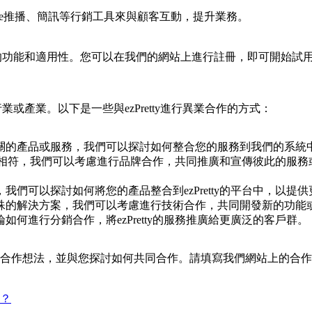
ne推播、簡訊等行銷工具來與顧客互動，提升業務。
ty的功能和適用性。您可以在我們的網站上進行註冊，即可開始試用
行業或產業。以下是一些與ezPretty進行異業合作的方式：
關的產品或服務，我們可以探討如何整合您的服務到我們的系統
觀和目標相符，我們可以考慮進行品牌合作，共同推廣和宣傳彼此的
們可以探討如何將您的產品整合到ezPretty的平台中，以提
殊的解決方案，我們可以考慮進行技術合作，共同開發新的功能
何進行分銷合作，將ezPretty的服務推廣給更廣泛的客戶群。
合作想法，並與您探討如何共同合作。請填寫我們網站上的合作
？