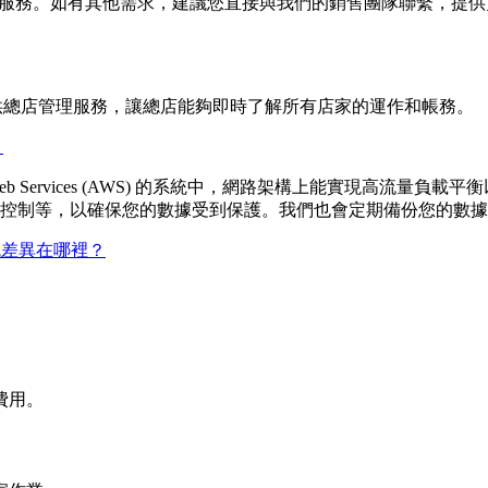
值服務。如有其他需求，建議您直接與我們的銷售團隊聯繫，提
亦提供總店管理服務，讓總店能夠即時了解所有店家的運作和帳務。
？
n Web Services (AWS) 的系統中，網路架構上能實現高
控制等，以確保您的數據受到保護。我們也會定期備份您的數據
系統差異在哪裡？
費用。