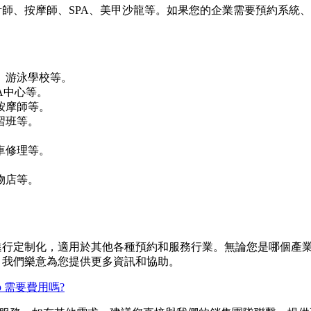
設計師、按摩師、SPA、美甲沙龍等。如果您的企業需要預約系統、店
、游泳學校等。
A中心等。
按摩師等。
習班等。
車修理等。
物店等。
。
定需求進行定制化，適用於其他各種預約和服務行業。無論您是哪個
聯繫，我們樂意為您提供更多資訊和協助。
 App 需要費用嗎?