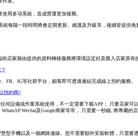
家作業。
要使用多項系統，造成營運更加複雜。
Pretty系統每隔一段時間將會定期更新、維護及升級等，後續皆提供
術，會協助店家藉由提供的資料轉移服務將環境設定好及匯入店家原
呢？
Line、FB、IG等社群平台，顧客即可透過連結完成線上預約服務。
可以預約嗎?
顧客皆可在任何設備或作業系統使用，不一定需要下載APP； 只要
IG、WhatsAP Wechat及Google商家等等， 只需要一秒鐘,
或智慧型手機以及一個網路連線。您不需要額外安裝軟體，只需要透過網