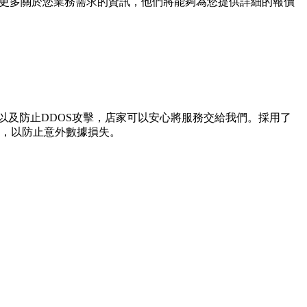
供更多關於您業務需求的資訊，他們將能夠為您提供詳細的報價
流量負載平衡以及防止DDOS攻擊，店家可以安心將服務交給我們。採用了
，以防止意外數據損失。