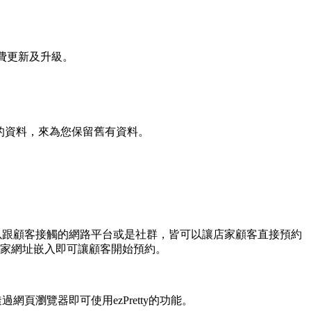
免費更新及升級。
有的資料，來為您保留舊有資料。
店家可以跟顧客接觸的網路平台或是社群，皆可以讓店家顧客直接預約
 將專屬的店家網址嵌入即可讓顧客開始預約。
頁瀏覽器即可使用ezPretty的功能。