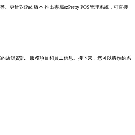
。更針對iPad 版本 推出專屬ezPretty POS管理系統，可直接
定您的店舖資訊、服務項目和員工信息。接下來，您可以將預約系