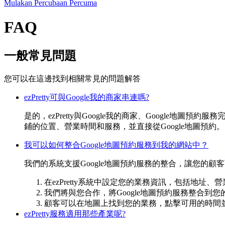
Mulakan Percubaan Percuma
FAQ
一般常見問題
您可以在這邊找到相關常見的問題解答
ezPretty可與Google我的商家串連嗎?
是的，ezPretty與Google我的商家、Google
鋪的位置、營業時間和服務，並直接從Google地圖預約。
我可以如何整合Google地圖預約服務到我的網站中？
我們的系統支援Google地圖預約服務的整合，讓您的顧
在ezPretty系統中設定您的業務資訊，包括地址
我們將與您合作，將Google地圖預約服務整合
顧客可以在地圖上找到您的業務，點擊可用的時間
ezPretty服務適用那些產業呢?