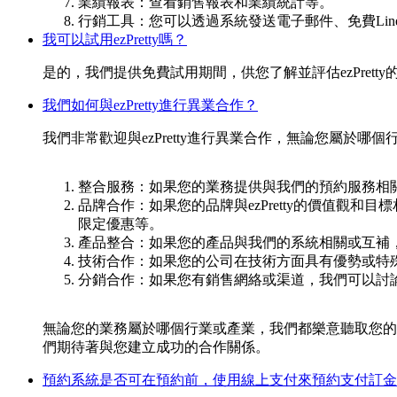
業績報表：查看銷售報表和業績統計等。
行銷工具：您可以透過系統發送電子郵件、免費Li
我可以試用ezPretty嗎？
是的，我們提供免費試用期間，供您了解並評估ezPret
我們如何與ezPretty進行異業合作？
我們非常歡迎與ezPretty進行異業合作，無論您屬於哪個
整合服務：如果您的業務提供與我們的預約服務相
品牌合作：如果您的品牌與ezPretty的價值
限定優惠等。
產品整合：如果您的產品與我們的系統相關或互補，我
技術合作：如果您的公司在技術方面具有優勢或特
分銷合作：如果您有銷售網絡或渠道，我們可以討論如
無論您的業務屬於哪個行業或產業，我們都樂意聽取您的
們期待著與您建立成功的合作關係。
預約系統是否可在預約前，使用線上支付來預約支付訂金