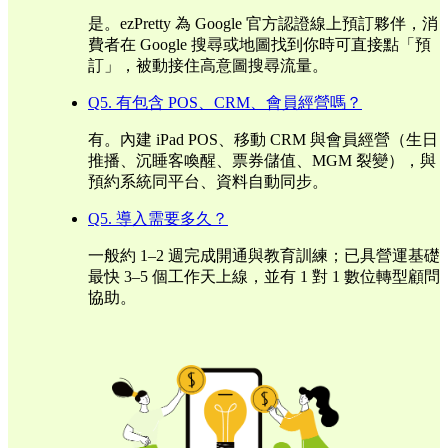
是。ezPretty 為 Google 官方認證線上預訂夥伴，消
費者在 Google 搜尋或地圖找到你時可直接點「預
訂」，被動接住高意圖搜尋流量。
Q5. 有包含 POS、CRM、會員經營嗎？
有。內建 iPad POS、移動 CRM 與會員經營（生日
推播、沉睡客喚醒、票券儲值、MGM 裂變），與
預約系統同平台、資料自動同步。
Q5. 導入需要多久？
一般約 1–2 週完成開通與教育訓練；已具營運基礎
最快 3–5 個工作天上線，並有 1 對 1 數位轉型顧問
協助。