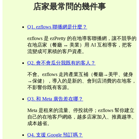
店家最常問的幾件事
Q1. ezflows 聯播網是什麼？
ezflows 是 ezPretty 的在地導客聯播網，讓不競爭的
在地店家（餐廳 ↔ 美業）用 AI 互相導客，把客
流變成可累積的客戶資產。
Q2. 會不會瓜分我既有的客人？
不會。ezflows 走跨產業互補（餐廳→美甲、健身
→保健），導入的是新的、會到店消費的在地客，
不影響你既有客源。
Q3. 和 Meta 廣告差在哪？
Meta 是租來的流量、停投就停；ezflows 幫你建立
自己的在地客戶網絡，越多店家加入、推薦越準、
成本越省。
Q4. 支援 Google 預訂嗎？