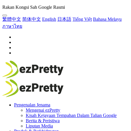
Rakan Kongsi Sah Google Rasmi
繁體中文
简体中文
English
日本語
Tiếng Việt
Bahasa Melayu
ภาษาไทย
Pengenalan Jenama
Mengenai ezPretty
Kisah Kejayaan Tempahan Dalam Talian Google
Berita & Peristiwa
Liputan Media