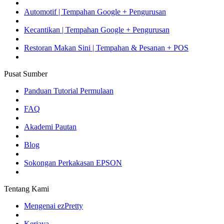
Automotif | Tempahan Google + Pengurusan
Kecantikan | Tempahan Google + Pengurusan
Restoran Makan Sini | Tempahan & Pesanan + POS
Pusat Sumber
Panduan Tutorial Permulaan
FAQ
Akademi Pautan
Blog
Sokongan Perkakasan EPSON
Tentang Kami
Mengenai ezPretty
Kerjaya