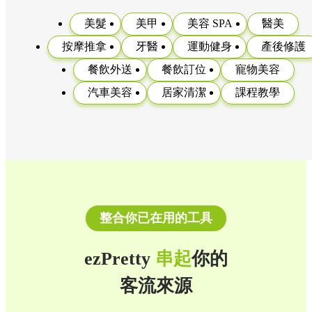
美髮
美甲
美容 SPA
醫美
按摩推拿
牙醫
運動健身
產後修護
餐飲外送
餐飲訂位
寵物美容
汽車美容
居家清潔
課程教學
整合你已在用的工具
ezPretty
串起
你的
客流來源