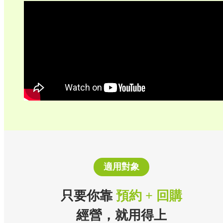
適用對象
只要你靠
預約 + 回購
經營，就用得上