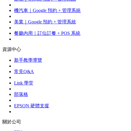
機汽車｜Google 預約 + 管理系統
美業｜Google 預約 + 管理系統
餐廳內用｜訂位訂餐 + POS 系統
資源中心
新手教學導覽
常見Q&A
Link 學堂
部落格
EPSON 硬體支援
關於公司