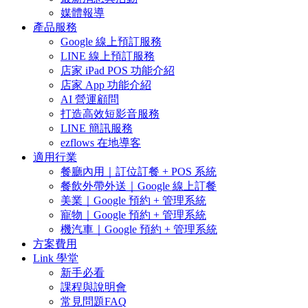
媒體報導
產品服務
Google 線上預訂服務
LINE 線上預訂服務
店家 iPad POS 功能介紹
店家 App 功能介紹
AI 營運顧問
打造高效短影音服務
LINE 簡訊服務
ezflows 在地導客
適用行業
餐廳內用｜訂位訂餐 + POS 系統
餐飲外帶外送｜Google 線上訂餐
美業｜Google 預約 + 管理系統
寵物｜Google 預約 + 管理系統
機汽車｜Google 預約 + 管理系統
方案費用
Link 學堂
新手必看
課程與說明會
常見問題FAQ