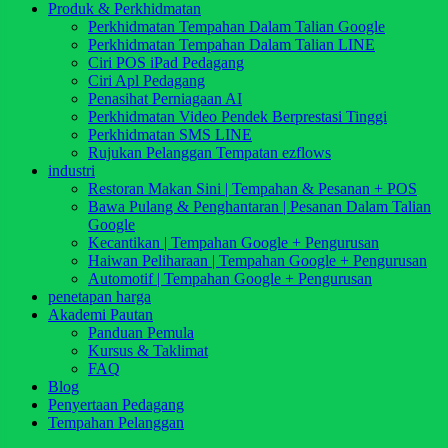
Produk & Perkhidmatan
Perkhidmatan Tempahan Dalam Talian Google
Perkhidmatan Tempahan Dalam Talian LINE
Ciri POS iPad Pedagang
Ciri Apl Pedagang
Penasihat Perniagaan AI
Perkhidmatan Video Pendek Berprestasi Tinggi
Perkhidmatan SMS LINE
Rujukan Pelanggan Tempatan ezflows
industri
Restoran Makan Sini | Tempahan & Pesanan + POS
Bawa Pulang & Penghantaran | Pesanan Dalam Talian
Google
Kecantikan | Tempahan Google + Pengurusan
Haiwan Peliharaan | Tempahan Google + Pengurusan
Automotif | Tempahan Google + Pengurusan
penetapan harga
Akademi Pautan
Panduan Pemula
Kursus & Taklimat
FAQ
Blog
Penyertaan Pedagang
Tempahan Pelanggan