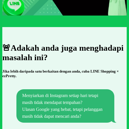
🚨Adakah anda juga menghadapi
masalah ini?
Jika lebih daripada satu berkaitan dengan anda, cuba LINE Shopping ×
ezPretty.
Menyiarkan di Instagram setiap hari tetapi
masih tidak mendapat tempahan?
Ulasan Google yang hebat, tetapi pelanggan
masih tidak dapat mencari anda?