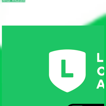
Sertai Sekarang