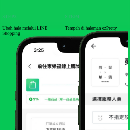
STEP3
STEP4
Ubah hala melalui LINE
Tempah di halaman ezPretty
Shopping