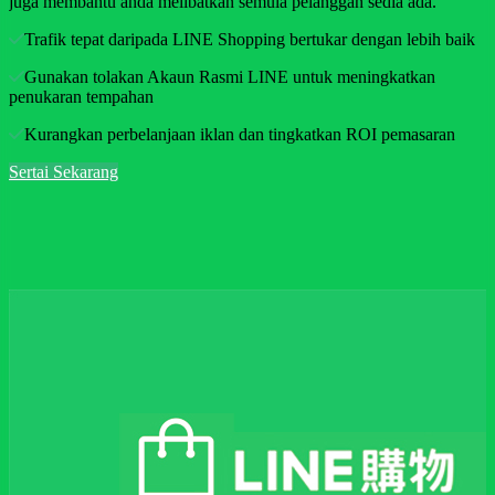
juga membantu anda melibatkan semula pelanggan sedia ada.
Trafik tepat daripada LINE Shopping bertukar dengan lebih baik
Gunakan tolakan Akaun Rasmi LINE untuk meningkatkan
penukaran tempahan
Kurangkan perbelanjaan iklan dan tingkatkan ROI pemasaran
Sertai Sekarang