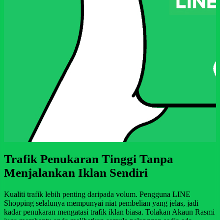
Trafik Penukaran Tinggi Tanpa
Menjalankan Iklan Sendiri
Kualiti trafik lebih penting daripada volum. Pengguna LINE
Shopping selalunya mempunyai niat pembelian yang jelas, jadi
kadar penukaran mengatasi trafik iklan biasa. Tolakan Akaun Rasmi