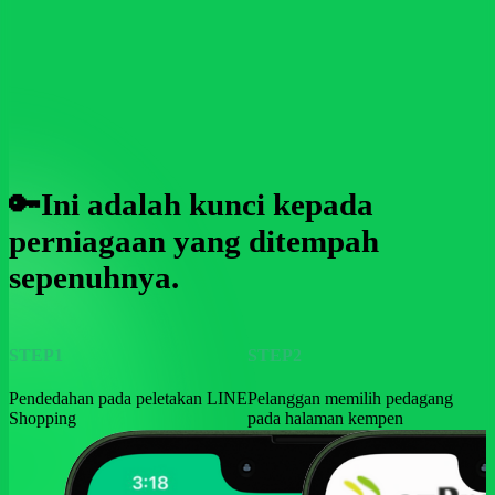
🔑Ini adalah kunci kepada
perniagaan yang ditempah
sepenuhnya.
STEP1
STEP2
Pendedahan pada peletakan LINE
Pelanggan memilih pedagang
Shopping
pada halaman kempen