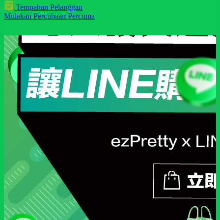
Tempahan Pelanggan
Mulakan Percubaan Percuma