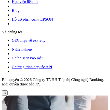
Học viện liên kết
Blog
Hỗ trợ phần cứng EPSON
Về chúng tôi
Giới thiệu về ezPretty
Nghề nghiệp
Chính sách bảo mật
Chương trình hợp tác API
Bản quyền © 2026 Công ty TNHH Tiếp thị Công nghệ Booking.
Mọi quyền được bảo lưu.
3