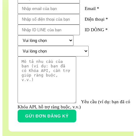
Email *
Điện thoại *
ID DÒNG *
Yêu cầu (ví dụ: bạn đã có
Khóa API, hỗ trợ ràng buộc, v.v.)
GỬI ĐƠN ĐĂNG KÝ