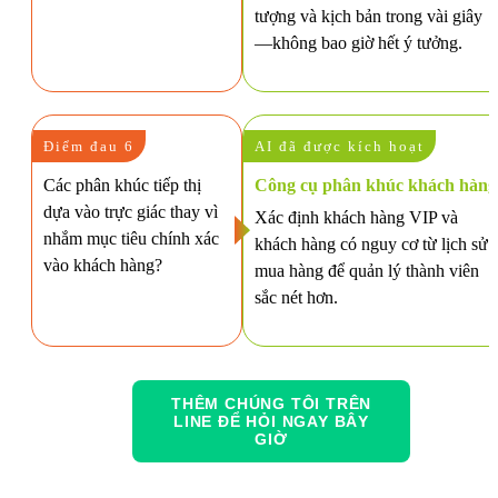
tượng và kịch bản trong vài giây
—không bao giờ hết ý tưởng.
Điểm đau 6
AI đã được kích hoạt
Các phân khúc tiếp thị
Công cụ phân khúc khách hàng
dựa vào trực giác thay vì
Xác định khách hàng VIP và
nhắm mục tiêu chính xác
khách hàng có nguy cơ từ lịch sử
vào khách hàng?
mua hàng để quản lý thành viên
sắc nét hơn.
THÊM CHÚNG TÔI TRÊN
LINE ĐỂ HỎI NGAY BÂY
GIỜ