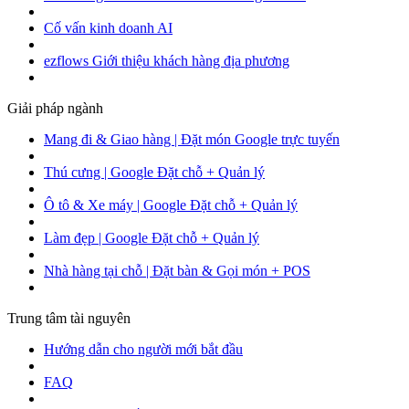
Cố vấn kinh doanh AI
ezflows Giới thiệu khách hàng địa phương
Giải pháp ngành
Mang đi & Giao hàng | Đặt món Google trực tuyến
Thú cưng | Google Đặt chỗ + Quản lý
Ô tô & Xe máy | Google Đặt chỗ + Quản lý
Làm đẹp | Google Đặt chỗ + Quản lý
Nhà hàng tại chỗ | Đặt bàn & Gọi món + POS
Trung tâm tài nguyên
Hướng dẫn cho người mới bắt đầu
FAQ