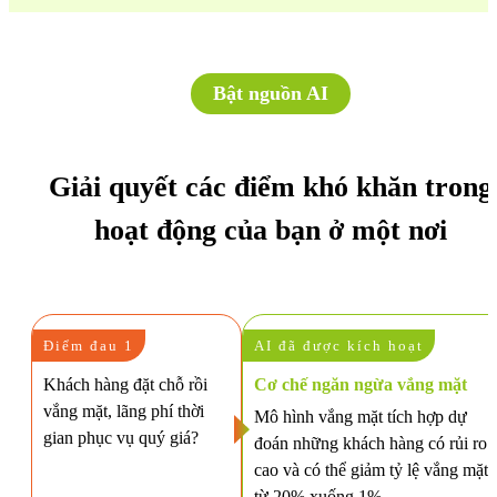
Bật nguồn AI
Giải quyết các điểm khó khăn trong
hoạt động của bạn ở một nơi
Điểm đau 1
AI đã được kích hoạt
Khách hàng đặt chỗ rồi
Cơ chế ngăn ngừa vắng mặt
vắng mặt, lãng phí thời
Mô hình vắng mặt tích hợp dự
gian phục vụ quý giá?
đoán những khách hàng có rủi ro
cao và có thể giảm tỷ lệ vắng mặt
từ 20% xuống 1%.