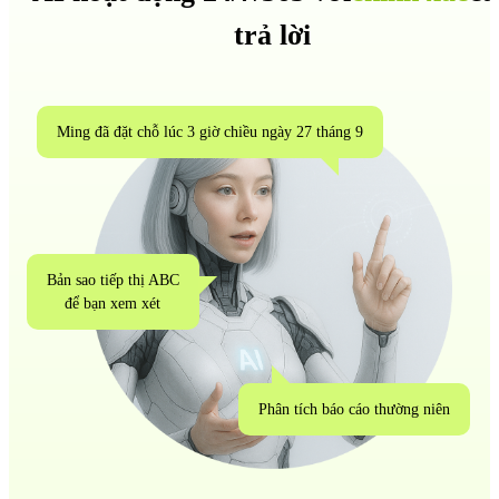
trả lời
Ming đã đặt chỗ lúc 3 giờ chiều ngày 27 tháng 9
Bản sao tiếp thị ABC
để bạn xem xét
Phân tích báo cáo thường niên