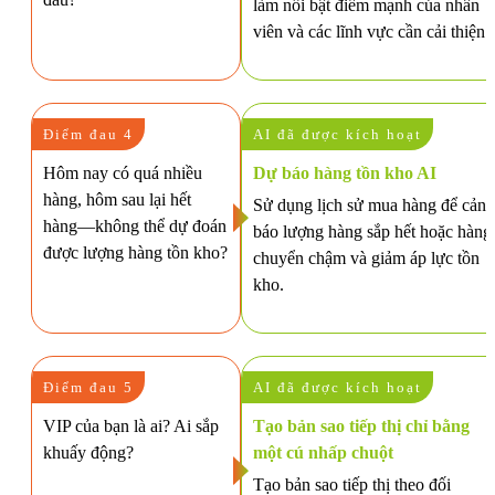
làm nổi bật điểm mạnh của nhân
viên và các lĩnh vực cần cải thiện.
Điểm đau 4
AI đã được kích hoạt
Hôm nay có quá nhiều
Dự báo hàng tồn kho AI
hàng, hôm sau lại hết
Sử dụng lịch sử mua hàng để cản
hàng—không thể dự đoán
báo lượng hàng sắp hết hoặc hàng
được lượng hàng tồn kho?
chuyển chậm và giảm áp lực tồn
kho.
Điểm đau 5
AI đã được kích hoạt
VIP của bạn là ai? Ai sắp
Tạo bản sao tiếp thị chỉ bằng
khuấy động?
một cú nhấp chuột
Tạo bản sao tiếp thị theo đối