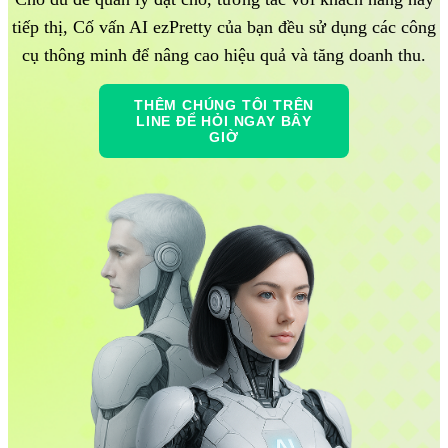
tiếp thị, Cố vấn AI ezPretty của bạn đều sử dụng các công
cụ thông minh để nâng cao hiệu quả và tăng doanh thu.
THÊM CHÚNG TÔI TRÊN
LINE ĐỂ HỎI NGAY BÂY
GIỜ