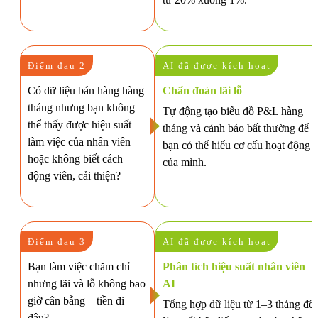
Điểm đau 2
AI đã được kích hoạt
Có dữ liệu bán hàng hàng
Chẩn đoán lãi lỗ
tháng nhưng bạn không
Tự động tạo biểu đồ P&L hàng
thể thấy được hiệu suất
tháng và cảnh báo bất thường để
làm việc của nhân viên
bạn có thể hiểu cơ cấu hoạt động
hoặc không biết cách
của mình.
động viên, cải thiện?
Điểm đau 3
AI đã được kích hoạt
Bạn làm việc chăm chỉ
Phân tích hiệu suất nhân viên
nhưng lãi và lỗ không bao
AI
giờ cân bằng – tiền đi
Tổng hợp dữ liệu từ 1–3 tháng để
đâu?