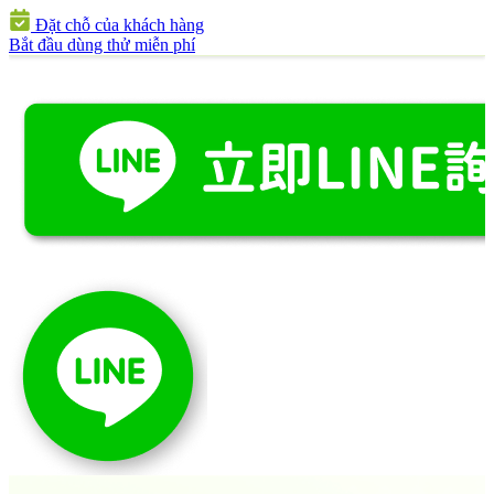
Đặt chỗ của khách hàng
Bắt đầu dùng thử miễn phí