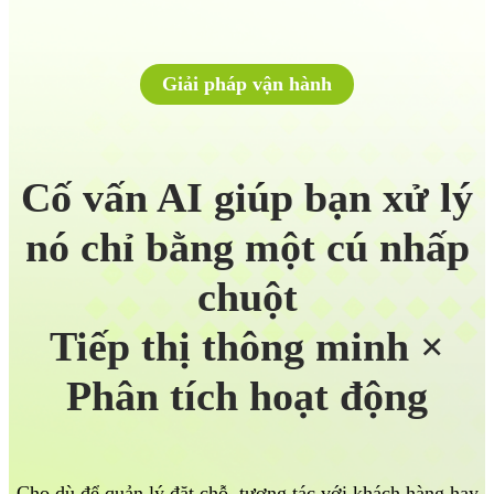
Giải pháp vận hành
Cố vấn AI giúp bạn xử lý
nó chỉ bằng một cú nhấp
chuột
Tiếp thị thông minh ×
Phân tích hoạt động
Cho dù để quản lý đặt chỗ, tương tác với khách hàng hay