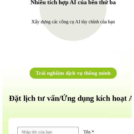
Nhiều tích hợp AI của bên thứ ba
Xây dựng các công cụ AI tùy chỉnh của bạn
Trải nghiệm dịch vụ thông minh
Đặt lịch tư vấn/Ứng dụng kích hoạt A
Tên *