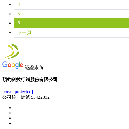
4
5
6
下一頁
認證廠商
預約科技行銷股份有限公司
[email protected]
公司統一編號 53422802