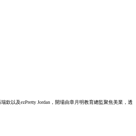
及ezPretty Jordan，開場由章月明教育總監聚焦美業，透