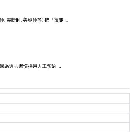
睫師, 美容師等) 把『技能 ...
為過去習慣採用人工預約 ...