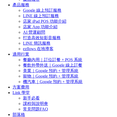
產品服務
Google 線上預訂服務
LINE 線上預訂服務
店家 iPad POS 功能介紹
店家 App 功能介紹
AI 營運顧問
打造高效短影音服務
LINE 簡訊服務
ezflows 在地導客
適用行業
餐廳內用｜訂位訂餐 + POS 系統
餐飲外帶外送｜Google 線上訂餐
美業｜Google 預約 + 管理系統
寵物｜Google 預約 + 管理系統
機汽車｜Google 預約 + 管理系統
方案費用
Link 學堂
新手必看
課程與說明會
常見問題FAQ
部落格