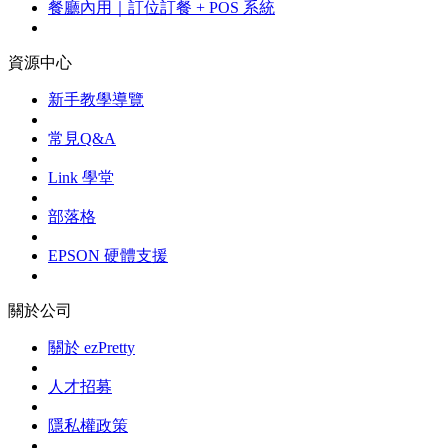
餐廳內用｜訂位訂餐 + POS 系統
資源中心
新手教學導覽
常見Q&A
Link 學堂
部落格
EPSON 硬體支援
關於公司
關於 ezPretty
人才招募
隱私權政策