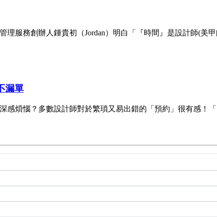
理服務創辦人鍾貴初（Jordan）明白「『時間』是設計師(美甲師, 美
理不漏單
設計師深感煩惱？多數設計師對於繁瑣又易出錯的「預約」很有感！「因