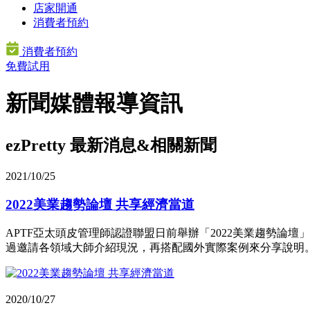
店家開通
消費者預約
消費者預約
免費試用
新聞媒體報導資訊
ezPretty 最新消息&相關新聞
2021/10/25
2022美業趨勢論壇 共享經濟當道
APTF亞太頭皮管理師認證聯盟日前舉辦「2022美業趨勢論壇」，
過邀請各領域大師介紹現況，再搭配國外實際案例來分享說明
2020/10/27