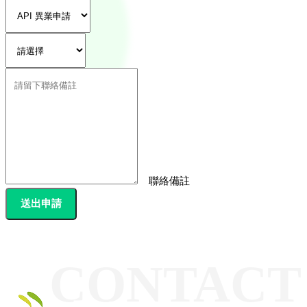
聯絡備註
送出申請
CONTACT