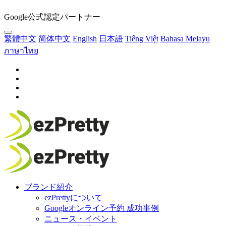
Google公式認定パートナー
繁體中文
简体中文
English
日本語
Tiếng Việt
Bahasa Melayu
ภาษาไทย
ブランド紹介
ezPrettyについて
Googleオンライン予約 成功事例
ニュース・イベント