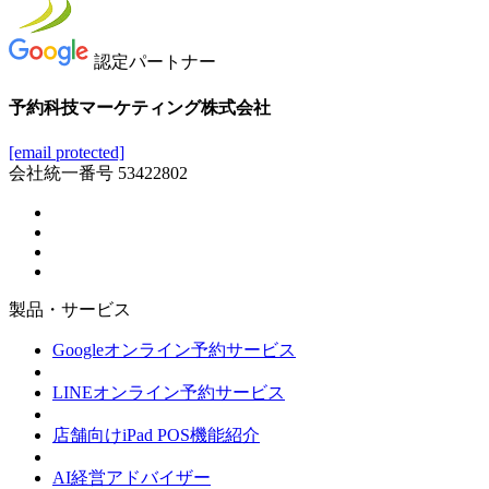
認定パートナー
予約科技マーケティング株式会社
[email protected]
会社統一番号 53422802
製品・サービス
Googleオンライン予約サービス
LINEオンライン予約サービス
店舗向けiPad POS機能紹介
AI経営アドバイザー