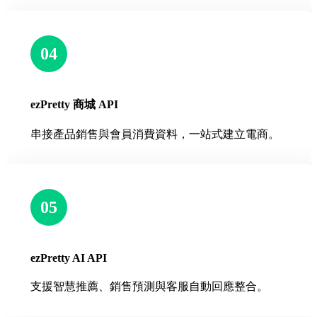
04
ezPretty 商城 API
串接產品銷售與會員消費資料，一站式建立電商。
05
ezPretty AI API
支援智慧推薦、銷售預測與客服自動回應整合。