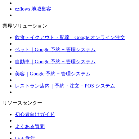
ezflows 地域集客
業界ソリューション
飲食テイクアウト・配達｜Google オンライン注文
ペット｜Google 予約 + 管理システム
自動車｜Google 予約 + 管理システム
美容｜Google 予約 + 管理システム
レストラン店内｜予約・注文 + POS システム
リソースセンター
初心者向けガイド
よくある質問
Link 学堂