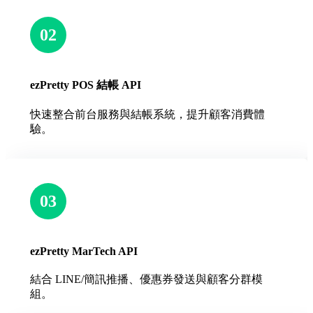
02
ezPretty POS 結帳 API
快速整合前台服務與結帳系統，提升顧客消費體
驗。
03
ezPretty MarTech API
結合 LINE/簡訊推播、優惠券發送與顧客分群模
組。