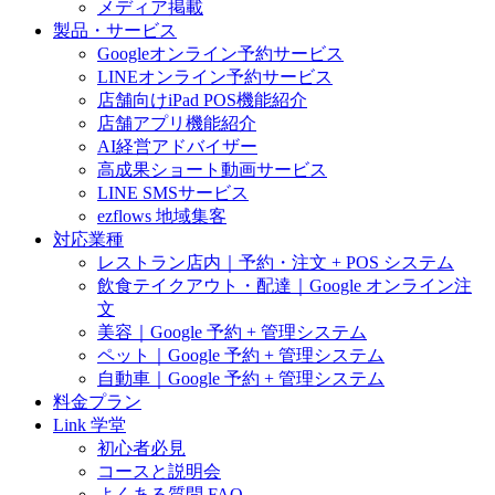
メディア掲載
製品・サービス
Googleオンライン予約サービス
LINEオンライン予約サービス
店舗向けiPad POS機能紹介
店舗アプリ機能紹介
AI経営アドバイザー
高成果ショート動画サービス
LINE SMSサービス
ezflows 地域集客
対応業種
レストラン店内｜予約・注文 + POS システム
飲食テイクアウト・配達｜Google オンライン注
文
美容｜Google 予約 + 管理システム
ペット｜Google 予約 + 管理システム
自動車｜Google 予約 + 管理システム
料金プラン
Link 学堂
初心者必見
コースと説明会
よくある質問 FAQ