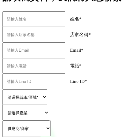
姓名
*
店家名稱
*
Email
*
電話
*
Line ID
*