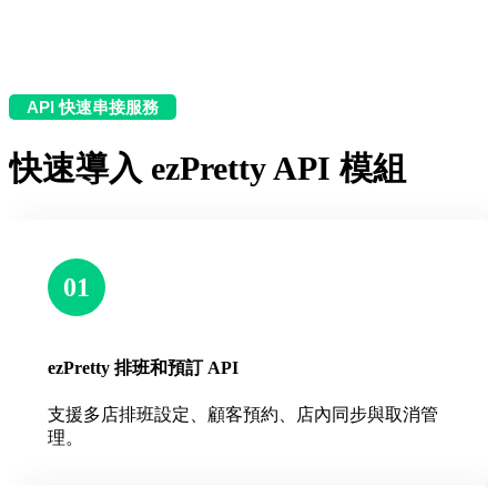
API 快速串接服務
快速導入 ezPretty API 模組
01
ezPretty 排班和預訂 API
支援多店排班設定、顧客預約、店內同步與取消管
理。